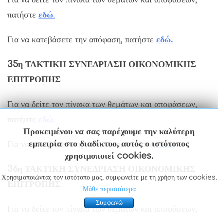
πατήστε
εδώ
.
Για να κατεβάσετε την απόφαση, πατήστε
εδώ.
35η ΤΑΚΤΙΚΗ ΣΥΝΕΔΡΙΑΣΗ ΟΙΚΟΝΟΜΙΚΗΣ
ΕΠΙΤΡΟΠΗΣ
Για να δείτε τον πίνακα των θεμάτων και αποφάσεων,
πατήστε
εδώ
.
Προκειμένου να σας παρέχουμε την καλύτερη
εμπειρία στο διαδίκτυο, αυτός ο ιστότοπος
Για να κατεβάσετε την απόφαση, πατήστε
εδώ.
χρησιμοποιεί cookies.
36η ΤΑΚΤΙΚΗ ΣΥΝΕΔΡΙΑΣΗ ΟΙΚΟΝΟΜΙΚΗΣ
Χρησιμοποιώντας τον ιστότοπο μας, συμφωνείτε με τη χρήση των cookies.
ΕΠΙΤΡΟΠΗΣ
Μάθε περισσότερα
Συμφωνώ
Για να δείτε τον πίνακα των θεμάτων και αποφάσεων,