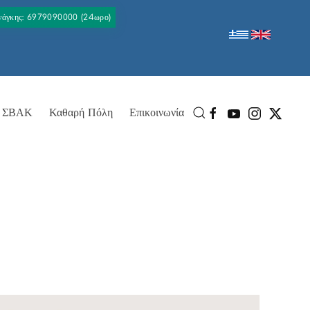
Ανάγκης: 6979090000 (24ωρο)
ΣΒΑΚ
Καθαρή Πόλη
Επικοινωνία