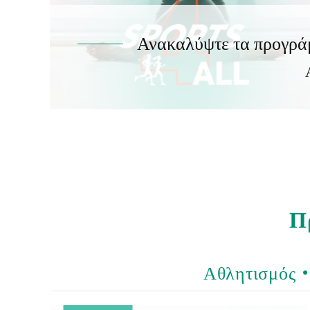
Ανακαλύψτε τα προγράμ
Π
Αθλητισμός •