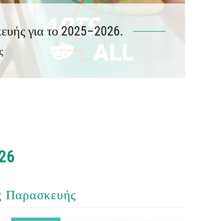
ευής για το 2025–2026.
ς
26
ας Παρασκευής