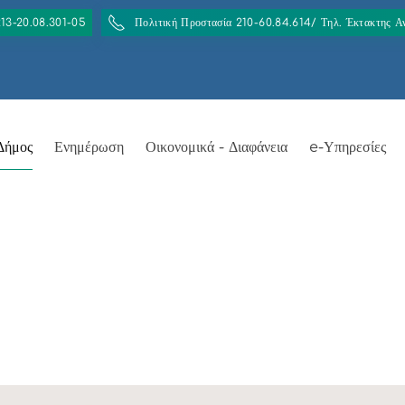
213-20.08.301-05
Πολιτική Προστασία 210-60.84.614/ Τηλ. Έκτακτης 
Δήμος
Ενημέρωση
Οικονομικά - Διαφάνεια
e-Υπηρεσίες