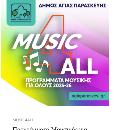
MUSIC4ALL
Προγράμματα Μουσικής για