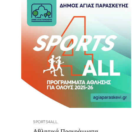
SPORTS4ALL
Αθλητικά Προγράμματα