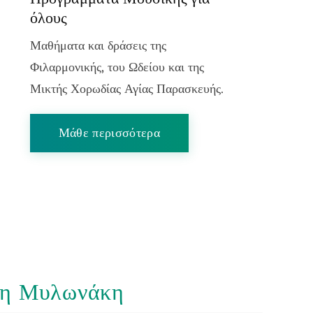
όλους
Μαθήματα και δράσεις της
Φιλαρμονικής, του Ωδείου και της
Μικτής Χορωδίας Αγίας Παρασκευής.
Μάθε περισσότερα
νη Μυλωνάκη