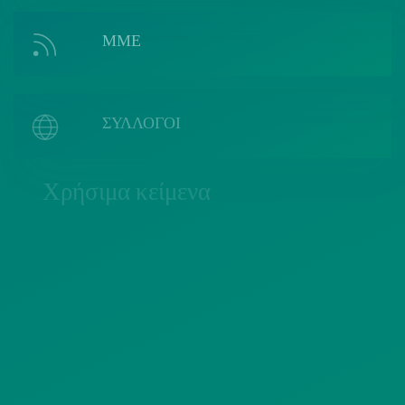
ΜΜΕ
ΣΥΛΛΟΓΟΙ
Χρήσιμα κείμενα
ΠΟΛΙΤΙΚΗ COOKIES
ΟΡΟΙ ΧΡΗΣΗΣ