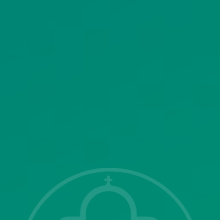
ΚΟΙΝΩΝΙΚΗΣ ΔΙΚΤΥΩΣΗΣ
ΠΟΛΙΤΙΚΗ ΛΕΙΤΟΥΡΓΙΑΣ
ΣΥΣΤΗΜΑΤΟΣ ΒΙΝΤΕΟΕΠΙΤΗΡΗΣΗΣ
SITEMAP
ΓΝΩΣΤΟΠΟΙΗΣΕΙΣ