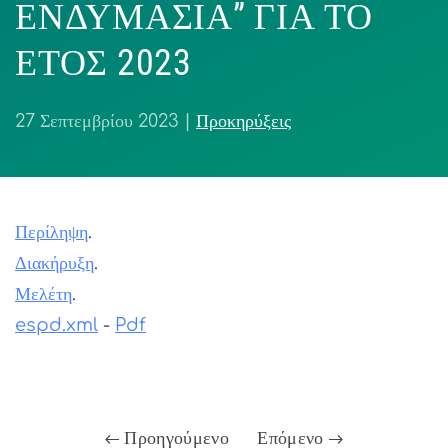
ΕΝΔΥΜΑΣΙΑ” ΓΙΑ ΤΟ
ΕΤΟΣ 2023
27 Σεπτεμβρίου 2023
|
Προκηρύξεις
Περίληψη
.
Διακήρυξη
.
Μελέτη
.
espd.xml
-
Pdf
Προηγούμενο
Επόμενο