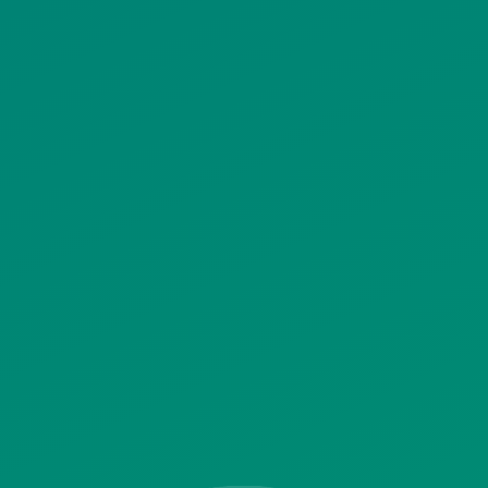
ΠΟΛΙΤΙΚΗ ΧΡΗΣΗΣ ΥΠΗΡΕΣΙΩΝ
ΚΟΙΝΩΝΙΚΗΣ ΔΙΚΤΥΩΣΗΣ
ΠΟΛΙΤΙΚΗ ΛΕΙΤΟΥΡΓΙΑΣ
ΣΥΣΤΗΜΑΤΟΣ ΒΙΝΤΕΟΕΠΙΤΗΡΗΣΗΣ
SITEMAP
ΓΝΩΣΤΟΠΟΙΗΣΕΙΣ