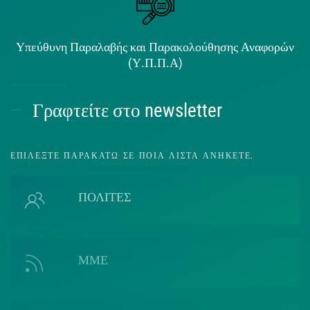
Υπεύθυνη Παραλαβής και Παρακολούθησης Αναφορών
(Υ.Π.Π.Α)
Γραφτείτε στο newsletter
ΕΠΙΛΈΞΤΕ ΠΑΡΑΚΆΤΩ ΣΕ ΠΟΙΑ ΛΊΣΤΑ ΑΝΉΚΕΤΕ.
ΠΟΛΙΤΕΣ
ΜΜΕ