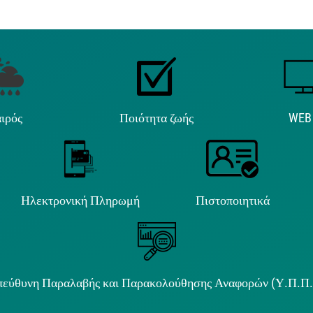
ιρός
Ποιότητα ζωής
WEB
Ηλεκτρονική Πληρωμή
Πιστοποιητικά
εύθυνη Παραλαβής και Παρακολούθησης Αναφορών (Υ.Π.Π