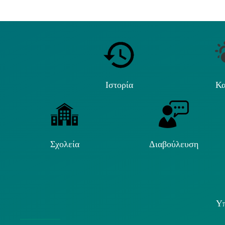
Ιστορία
Κα
Σχολεία
Διαβούλευση
Υπ