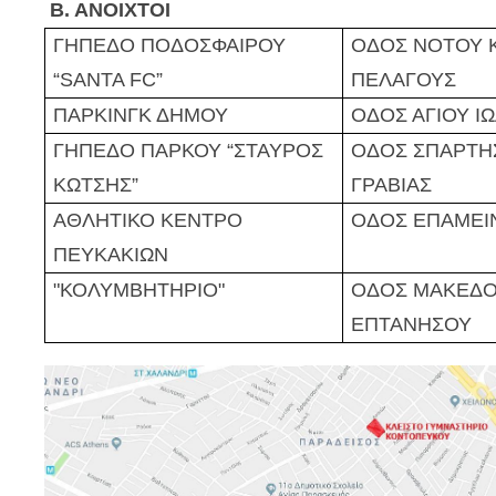
Β. ΑΝΟΙΧΤΟΙ
ΓΗΠΕΔΟ ΠΟΔΟΣΦΑΙΡΟΥ
ΟΔΟΣ ΝΟΤΟΥ Κ
“SANTA FC”
ΠΕΛΑΓΟΥΣ
ΠΑΡΚΙΝΓΚ ΔΗΜΟΥ
ΟΔΟΣ
ΑΓΙΟΥ Ι
ΓΗΠΕΔΟ ΠΑΡΚΟΥ
“
ΣΤΑΥΡΟΣ
ΟΔΟΣ ΣΠΑΡΤΗΣ
ΚΩΤΣΗΣ
”
ΓΡΑΒΙΑΣ
ΑΘΛΗΤΙΚΟ ΚΕΝΤΡΟ
ΟΔΟΣ ΕΠΑΜΕΙ
ΠΕΥΚΑΚΙΩΝ
"ΚΟΛΥΜΒΗΤΗΡΙΟ"
ΟΔΟΣ ΜΑΚΕΔΟ
ΕΠΤΑΝΗΣΟΥ