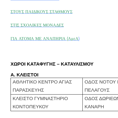
ΣΤΟΥΣ ΠΑΙΔΙΚΟΥΣ ΣΤΑΘΜΟΥΣ
ΣΤΙΣ ΣΧΟΛΙΚΕΣ ΜΟΝΑΔΕΣ
ΓΙΑ ΑΤΟΜΑ ΜΕ ΑΝΑΠΗΡΙΑ (ΑμεΑ
)
ΧΩΡΟΙ ΚΑΤΑΦΥΓΗΣ – ΚΑΤΑΥΛΙΣΜΟΥ
Α. ΚΛΕΙΣΤΟΙ
ΑΘΛΗΤΙΚΟ ΚΕΝΤΡΟ ΑΓΙΑΣ
ΟΔΟΣ ΝΟΤΟΥ Κ
ΠΑΡΑΣΚΕΥΗΣ
ΠΕΛΑΓΟΥΣ
ΚΛΕΙΣΤΟ ΓΥΜΝΑΣΤΗΡΙΟ
ΟΔΟΣ ΔΩΡΙΕΩΝ
ΚΟΝΤΟΠΕΥΚΟΥ
ΚΑΝΑΡΗ