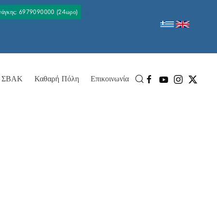
Ανάγκης: 6979090000 (24ωρο)
ΣΒΑΚ
Καθαρή Πόλη
Επικοινωνία