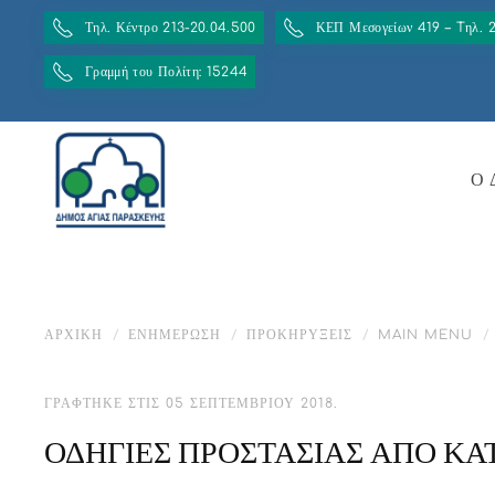
Τηλ. Κέντρο 213-20.04.500
ΚΕΠ Μεσογείων 419 – Tηλ. 
Γραμμή του Πολίτη: 15244
Ο 
ΑΡΧΙΚΉ
ΕΝΗΜΈΡΩΣΗ
ΠΡΟΚΗΡΎΞΕΙΣ
MAIN MENU
ΓΡΆΦΤΗΚΕ ΣΤΙΣ
05 ΣΕΠΤΕΜΒΡΊΟΥ 2018
.
ΟΔΗΓΙΕΣ ΠΡΟΣΤΑΣΙΑΣ ΑΠΟ Κ