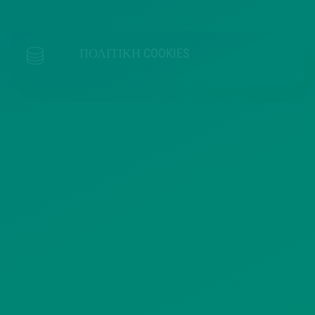
ΠΟΛΙΤΙΚΗ COOKIES
ΟΡΟΙ ΧΡΗΣΗΣ
ΠΟΛΙΤΙΚΗ ΠΡΟΣΤΑΣΙΑΣ
ΠΡΟΣΩΠΙΚΩΝ ΔΕΔΟΜΕΝΩΝ
ΙΣΤΟΤΟΠΟΥ
ΠΟΛΙΤΙΚΗ ΧΡΗΣΗΣ ΥΠΗΡΕΣΙΩΝ
ΚΟΙΝΩΝΙΚΗΣ ΔΙΚΤΥΩΣΗΣ