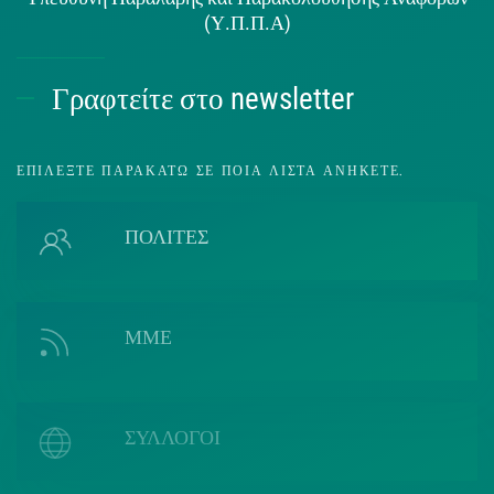
(Υ.Π.Π.Α)
Γραφτείτε στο newsletter
ΕΠΙΛΈΞΤΕ ΠΑΡΑΚΆΤΩ ΣΕ ΠΟΙΑ ΛΊΣΤΑ ΑΝΉΚΕΤΕ.
ΠΟΛΙΤΕΣ
ΜΜΕ
ΣΥΛΛΟΓΟΙ