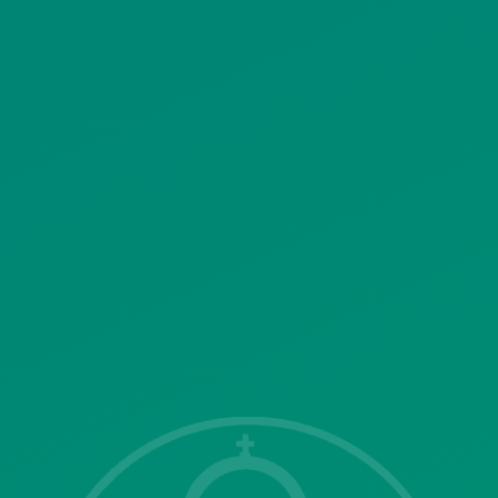
ΠΟΛΙΤΙΚΗ ΧΡΗΣΗΣ ΥΠΗΡΕΣΙΩΝ
ΚΟΙΝΩΝΙΚΗΣ ΔΙΚΤΥΩΣΗΣ
ΠΟΛΙΤΙΚΗ ΛΕΙΤΟΥΡΓΙΑΣ
ΣΥΣΤΗΜΑΤΟΣ ΒΙΝΤΕΟΕΠΙΤΗΡΗΣΗΣ
SITEMAP
ΓΝΩΣΤΟΠΟΙΗΣΕΙΣ
Επικοινωνία με το δήμο