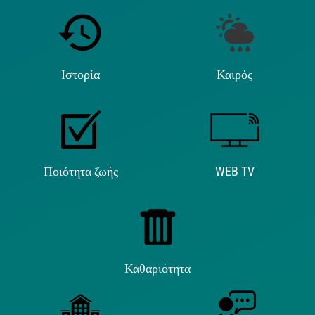
Ιστορία
Καιρός
Ποιότητα ζωής
WEB TV
Καθαριότητα