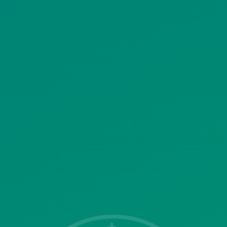
ΠΟΛΙΤΙΚΗ ΧΡΗΣΗΣ ΥΠΗΡΕΣΙΩΝ
ΚΟΙΝΩΝΙΚΗΣ ΔΙΚΤΥΩΣΗΣ
ΠΟΛΙΤΙΚΗ ΛΕΙΤΟΥΡΓΙΑΣ
ΣΥΣΤΗΜΑΤΟΣ ΒΙΝΤΕΟΕΠΙΤΗΡΗΣΗΣ
SITEMAP
ΓΝΩΣΤΟΠΟΙΗΣΕΙΣ