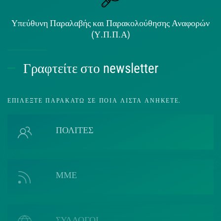
Υπεύθυνη Παραλαβής και Παρακολούθησης Αναφορών
(Υ.Π.Π.Α)
Γραφτείτε στο newsletter
ΕΠΙΛΈΞΤΕ ΠΑΡΑΚΆΤΩ ΣΕ ΠΟΙΑ ΛΊΣΤΑ ΑΝΉΚΕΤΕ.
ΠΟΛΙΤΕΣ
ΜΜΕ
ΣΥΛΛΟΓΟΙ