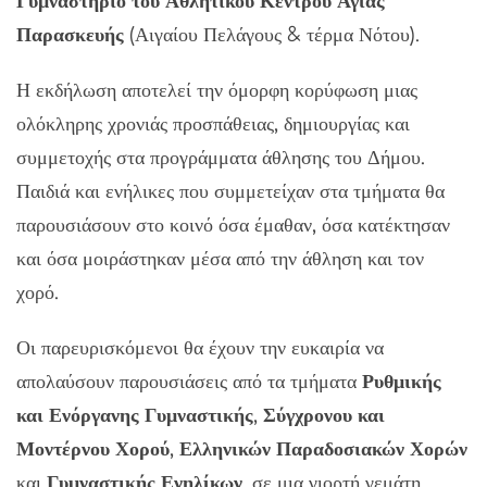
Γυμναστήριο του Αθλητικού Κέντρου Αγίας
Παρασκευής
(Αιγαίου Πελάγους & τέρμα Νότου).
Η εκδήλωση αποτελεί την όμορφη κορύφωση μιας
ολόκληρης χρονιάς προσπάθειας, δημιουργίας και
συμμετοχής στα προγράμματα άθλησης του Δήμου.
Παιδιά και ενήλικες που συμμετείχαν στα τμήματα θα
παρουσιάσουν στο κοινό όσα έμαθαν, όσα κατέκτησαν
και όσα μοιράστηκαν μέσα από την άθληση και τον
χορό.
Οι παρευρισκόμενοι θα έχουν την ευκαιρία να
απολαύσουν παρουσιάσεις από τα τμήματα
Ρυθμικής
και Ενόργανης Γυμναστικής
,
Σύγχρονου και
Μοντέρνου Χορού
,
Ελληνικών Παραδοσιακών Χορών
και
Γυμναστικής Ενηλίκων
, σε μια γιορτή γεμάτη