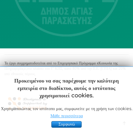
213 2004500
dimos@agiaparaskevi.gr
Το έργο συγχρηματοδοτείται από το Επιχειρησιακό Πρόγραμμα «Κοινωνία της
Πληροφορίας»,στο πλαίσιο του Γ’ ΚΠΣ, κατά 80% από την Ε.Ε. (ΕΤΠΑ) και 20%
από εθνικούς πόρους.
Προκειμένου να σας παρέχουμε την καλύτερη
εμπειρία στο διαδίκτυο, αυτός ο ιστότοπος
χρησιμοποιεί cookies.
Χρησιμοποιώντας τον ιστότοπο μας, συμφωνείτε με τη χρήση των cookies.
Μάθε περισσότερα
Συμφωνώ