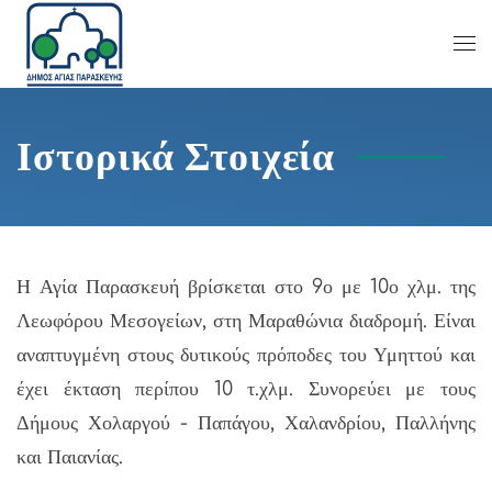
Ιστορικά Στοιχεία
Η Αγία Παρασκευή βρίσκεται στο 9ο με 10ο χλμ. της
Λεωφόρου Μεσογείων, στη Μαραθώνια διαδρομή. Είναι
αναπτυγμένη στους δυτικούς πρόποδες του Υμηττού και
έχει έκταση περίπου 10 τ.χλμ. Συνορεύει με τους
Δήμους Χολαργού - Παπάγου, Χαλανδρίου, Παλλήνης
και Παιανίας.