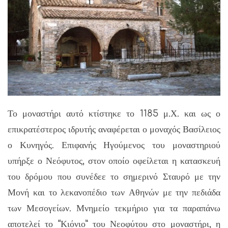
Το μοναστήρι αυτό κτίστηκε το 1185 μ.Χ. και ως ο
επικρατέστερος ιδρυτής αναφέρεται ο μοναχός Βασίλειος
ο Κυνηγός. Επιφανής Ηγούμενος του μοναστηριού
υπήρξε ο Νεόφυτος, στον οποίο οφείλεται η κατασκευή
του δρόμου που συνέδεε το σημερινό Σταυρό με την
Μονή και το λεκανοπέδιο των Αθηνών με την πεδιάδα
των Μεσογείων. Μνημείο τεκμήριο για τα παραπάνω
αποτελεί το “Κιόνιο” του Νεοφύτου στο μοναστήρι, η