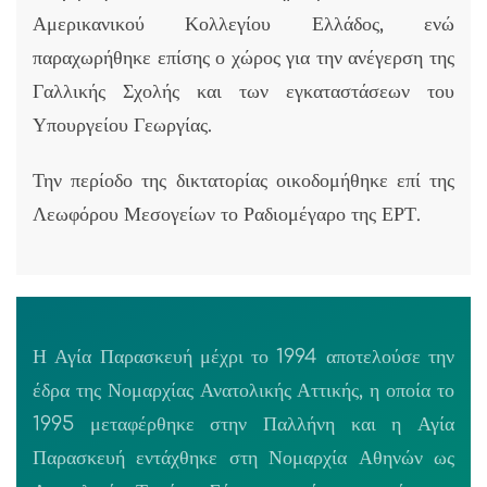
Αμερικανικού Κολλεγίου Ελλάδος, ενώ
παραχωρήθηκε επίσης ο χώρος για την ανέγερση της
Γαλλικής Σχολής και των εγκαταστάσεων του
Υπουργείου Γεωργίας.
Την περίοδο της δικτατορίας οικοδομήθηκε επί της
Λεωφόρου Μεσογείων το Ραδιομέγαρο της ΕΡΤ.
Η Αγία Παρασκευή μέχρι το 1994 αποτελούσε την
έδρα της Νομαρχίας Ανατολικής Αττικής, η οποία το
1995 μεταφέρθηκε στην Παλλήνη και η Αγία
Παρασκευή εντάχθηκε στη Νομαρχία Αθηνών ως