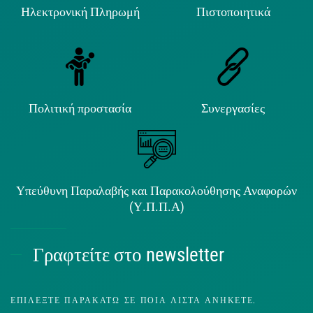
Ηλεκτρονική Πληρωμή
Πιστοποιητικά
Πολιτική προστασία
Συνεργασίες
Υπεύθυνη Παραλαβής και Παρακολούθησης Αναφορών
(Υ.Π.Π.Α)
Γραφτείτε στο newsletter
ΕΠΙΛΈΞΤΕ ΠΑΡΑΚΆΤΩ ΣΕ ΠΟΙΑ ΛΊΣΤΑ ΑΝΉΚΕΤΕ.