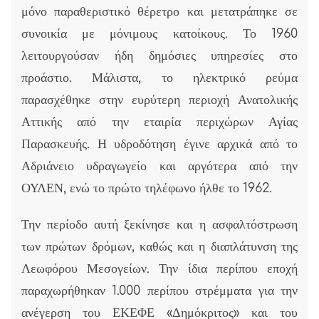
μόνο παραθεριστικό θέρετρο και μετατράπηκε σε
συνοικία με μόνιμους κατοίκους. Το 1960
λειτουργούσαν ήδη δημόσιες υπηρεσίες στο
προάστιο. Μάλιστα, το ηλεκτρικό ρεύμα
παρασχέθηκε στην ευρύτερη περιοχή Ανατολικής
Αττικής από την εταιρία περιχώρων Αγίας
Παρασκευής. Η υδροδότηση έγινε αρχικά από το
Αδριάνειο υδραγωγείο και αργότερα από την
ΟΥΛΕΝ, ενώ το πρώτο τηλέφωνο ήλθε το 1962.
Την περίοδο αυτή ξεκίνησε και η ασφαλτόστρωση
των πρώτων δρόμων, καθώς και η διαπλάτυνση της
Λεωφόρου Μεσογείων. Την ίδια περίπου εποχή
παραχωρήθηκαν 1.000 περίπου στρέμματα για την
ανέγερση του ΕΚΕΦΕ «Δημόκριτος» και του