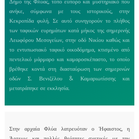
Δήμο της Φλύας, τόπο εύπορο και μυστηριακό που
ανήκε, σύμφωνα με τους ιστορικούς, στην
Κεκροπίδα φυλή. Σε αυτό συνηγορούν το πλήθος
των ταφικών ευρημάτων κατά μήκος της σημερινής
Λεωφόρου Μεσογείων, στην οδό Νικίου καθώς και
το εντυπωσιακό ταφικό οικοδόμημα, κτισμένο από
πεντελικό μάρμαρο και καμαροσκέπαστο, το οποίο
βρέθηκε κοντά στη διασταύρωση των σημερινών
οδών Σ. Βενιζέλου & Καμαριωτίσσης και
μετατράπηκε σε εκκλησία.
Στην αρχαία Φλύα λατρευόταν ο Ήφαιστος, η
Άρτεμις και πολλές θεότητες σχετικές με την