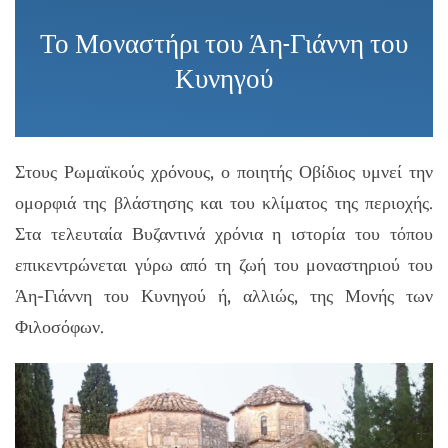
Το Μοναστήρι του Άη-Γιάννη του
Κυνηγού
Στους Ρωμαϊκούς χρόνους, ο ποιητής Οβίδιος υμνεί την
ομορφιά της βλάστησης και του κλίματος της περιοχής.
Στα τελευταία Βυζαντινά χρόνια η ιστορία του τόπου
επικεντρώνεται γύρω από τη ζωή του μοναστηριού του
Άη-Γιάννη του Κυνηγού ή, αλλιώς, της Μονής των
Φιλοσόφων.