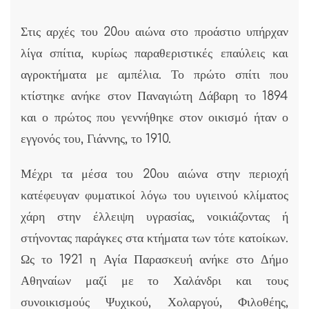
Στις αρχές του 20ου αιώνα στο προάστιο υπήρχαν
λίγα σπίτια, κυρίως παραθεριστικές επαύλεις και
αγροκτήματα με αμπέλια. Το πρώτο σπίτι που
κτίστηκε ανήκε στον Παναγιώτη Δάβαρη το 1894
και ο πρώτος που γεννήθηκε στον οικισμό ήταν ο
εγγονός του, Γιάννης, το 1910.
Μέχρι τα μέσα του 20ου αιώνα στην περιοχή
κατέφευγαν φυματικοί λόγω του υγιεινού κλίματος
χάρη στην έλλειψη υγρασίας, νοικιάζοντας ή
στήνοντας παράγκες στα κτήματα των τότε κατοίκων.
Ως το 1921 η Αγία Παρασκευή ανήκε στο Δήμο
Αθηναίων μαζί με το Χαλάνδρι και τους
συνοικισμούς Ψυχικού, Χολαργού, Φιλοθέης,