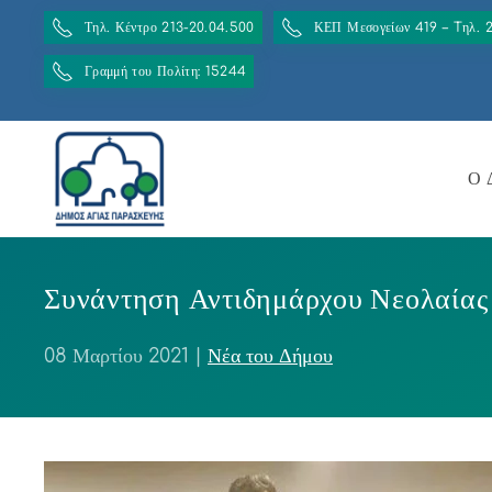
Τηλ. Κέντρο 213-20.04.500
ΚΕΠ Μεσογείων 419 – Tηλ. 
Γραμμή του Πολίτη: 15244
Ο 
Συνάντηση Αντιδημάρχου Νεολαίας
08 Μαρτίου 2021
|
Νέα του Δήμου