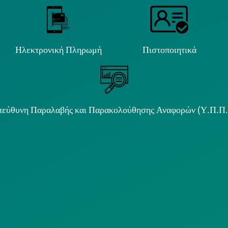
Ηλεκτρονική Πληρωμή
Πιστοποιητικά
εύθυνη Παραλαβής και Παρακολούθησης Αναφορών (Υ.Π.Π
ιμα κείμενα
ΟΛΙΤΙΚΗ COOKIES
ΟΡΟΙ ΧΡΗΣΗΣ