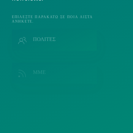
ΕΠΙΛΈΞΤΕ ΠΑΡΑΚΆΤΩ ΣΕ ΠΟΙΑ ΛΊΣΤΑ
ΑΝΉΚΕΤΕ.
Π
ΠΟΛΙΤΕΣ
ΜΜΕ
Λ
ΣΥΛΛΟΓΟΙ