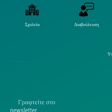
Σχολεία
Διαβούλευση
Υπ
Χρήσ
Γραφτείτε στο
Π
newsletter