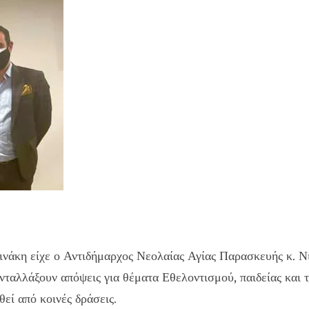
κη είχε ο Αντιδήμαρχος Νεολαίας Αγίας Παρασκευής κ. Νίκ
ανταλλάξουν απόψεις για θέματα Εθελοντισμού, παιδείας και
εί από κοινές δράσεις.