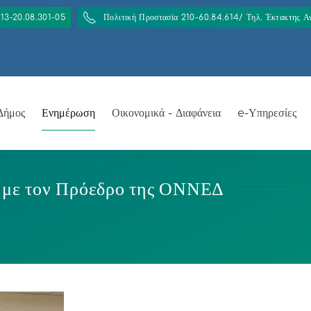
213-20.08.301-05
Πολιτική Προστασία 210-60.84.614/ Τηλ. Έκτακτης 
Δήμος
Ενημέρωση
Οικονομικά - Διαφάνεια
e-Υπηρεσίες
 με τον Πρόεδρο της ΟΝΝΕΔ