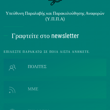
Υπεύθυνη Παραλαβής και Παρακολούθησης Αναφορών
(Υ.Π.Π.Α)
Γραφτείτε στο newsletter
ΕΠΙΛΈΞΤΕ ΠΑΡΑΚΆΤΩ ΣΕ ΠΟΙΑ ΛΊΣΤΑ ΑΝΉΚΕΤΕ.
ΠΟΛΙΤΕΣ
ΜΜΕ