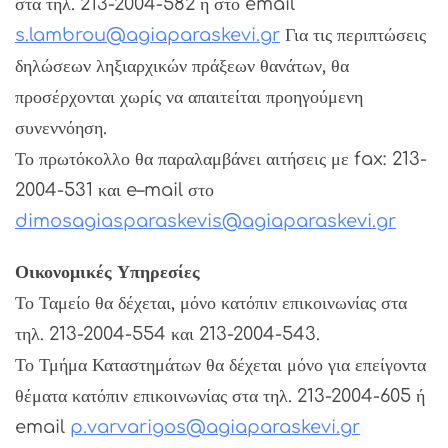
στα τηλ. 213-2004-582 ή στο email
s.lambrou@agiaparaskevi.gr
Για τις περιπτώσεις
δηλώσεων ληξιαρχικών πράξεων θανάτων, θα
προσέρχονται χωρίς να απαιτείται προηγούμενη
συνεννόηση.
Το πρωτόκολλο θα παραλαμβάνει αιτήσεις με fax: 213-
2004-531 και e–mail στο
dimosagiasparaskevis@agiaparaskevi.gr
Οικονομικές Υπηρεσίες
Το Ταμείο θα δέχεται, μόνο κατόπιν επικοινωνίας στα
τηλ. 213-2004-554 και 213-2004-543.
Το Τμήμα Καταστημάτων θα δέχεται μόνο για επείγοντα
θέματα κατόπιν επικοινωνίας στα τηλ. 213-2004-605 ή
email
p.varvarigos@agiaparaskevi.gr