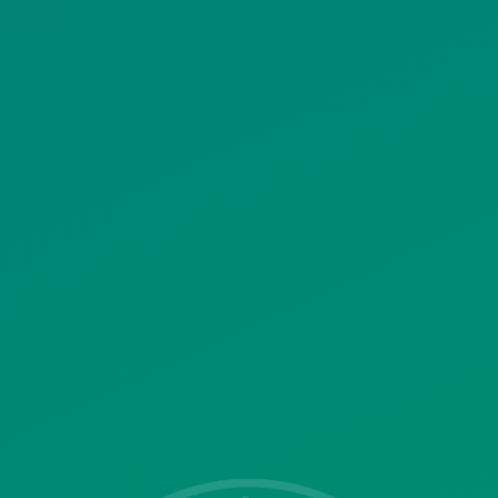
ΠΟΛΙΤΙΚΗ ΧΡΗΣΗΣ ΥΠΗΡΕΣΙΩΝ
ΚΟΙΝΩΝΙΚΗΣ ΔΙΚΤΥΩΣΗΣ
ΠΟΛΙΤΙΚΗ ΛΕΙΤΟΥΡΓΙΑΣ
ΣΥΣΤΗΜΑΤΟΣ ΒΙΝΤΕΟΕΠΙΤΗΡΗΣΗΣ
SITEMAP
ΓΝΩΣΤΟΠΟΙΗΣΕΙΣ