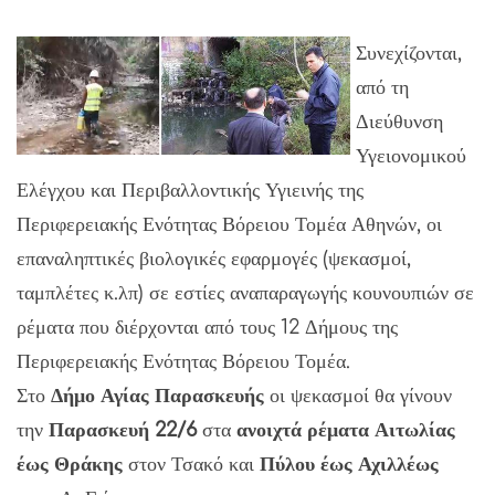
Συνεχίζονται,
από τη
Διεύθυνση
Υγειονομικού
Ελέγχου και Περιβαλλοντικής Υγιεινής της
Περιφερειακής Ενότητας Βόρειου Τομέα Αθηνών, οι
επαναληπτικές βιολογικές εφαρμογές (ψεκασμοί,
ταμπλέτες κ.λπ) σε εστίες αναπαραγωγής κουνουπιών σε
ρέματα που διέρχονται από τους 12 Δήμους της
Περιφερειακής Ενότητας Βόρειου Τομέα.
Στο
Δήμο Αγίας Παρασκευής
οι ψεκασμοί θα γίνουν
την
Παρασκευή 22/6
στα
ανοιχτά ρέματα
Αιτωλίας
έως Θράκης
στον Τσακό και
Πύλου έως Αχιλλέως