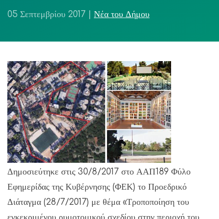
05 Σεπτεμβρίου 2017
|
Νέα του Δήμου
Δημοσιεύτηκε στις 30/8/2017 στο ΑΑΠ189 Φύλο
Εφημερίδας της Κυβέρνησης (ΦΕΚ) το Προεδρικό
Διάταγμα (28/7/2017) με θέμα «Τροποποίηση του
εγκεκριμένου ρυμοτομικού σχεδίου στην περιοχή του