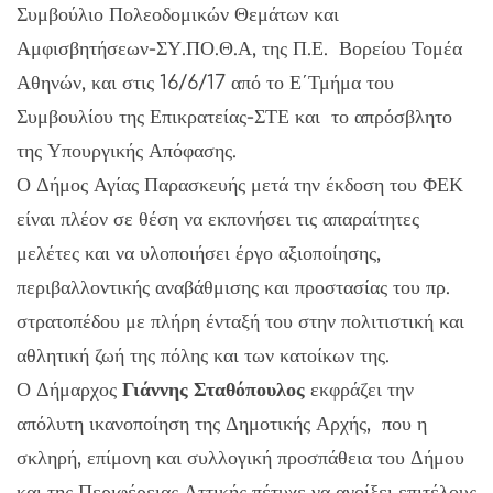
Συμβούλιο Πολεοδομικών Θεμάτων και
Αμφισβητήσεων-ΣΥ.ΠΟ.Θ.Α, της Π.Ε. Βορείου Τομέα
Αθηνών, και στις 16/6/17 από το Ε΄Τμήμα του
Συμβουλίου της Επικρατείας-ΣΤΕ και το απρόσβλητο
της Υπουργικής Απόφασης.
Ο Δήμος Αγίας Παρασκευής μετά την έκδοση του ΦΕΚ
είναι πλέον σε θέση να εκπονήσει τις απαραίτητες
μελέτες και να υλοποιήσει έργο αξιοποίησης,
περιβαλλοντικής αναβάθμισης και προστασίας του πρ.
στρατοπέδου με πλήρη ένταξή του στην πολιτιστική και
αθλητική ζωή της πόλης και των κατοίκων της.
Ο Δήμαρχος
Γιάννης Σταθόπουλος
εκφράζει την
απόλυτη ικανοποίηση της Δημοτικής Αρχής, που η
σκληρή, επίμονη και συλλογική προσπάθεια του Δήμου
και της Περιφέρειας Αττικής πέτυχε να ανοίξει επιτέλους