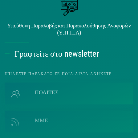
Υπεύθυνη Παραλαβής και Παρακολούθησης Αναφορών
(Υ.Π.Π.Α)
Γραφτείτε στο newsletter
ΕΠΙΛΈΞΤΕ ΠΑΡΑΚΆΤΩ ΣΕ ΠΟΙΑ ΛΊΣΤΑ ΑΝΉΚΕΤΕ.
ΠΟΛΙΤΕΣ
ΜΜΕ