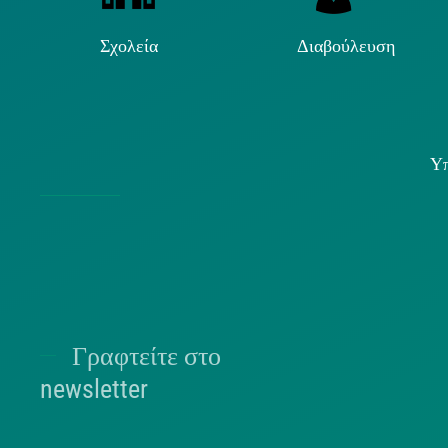
Σχολεία
Διαβούλευση
Υπ
Χρήσ
Γραφτείτε στο
Π
newsletter