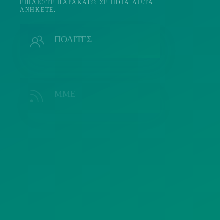
ΕΠΙΛΈΞΤΕ ΠΑΡΑΚΆΤΩ ΣΕ ΠΟΙΑ ΛΊΣΤΑ
ΑΝΉΚΕΤΕ.
Π
ΠΟΛΙΤΕΣ
ΜΜΕ
Λ
ΣΥΛΛΟΓΟΙ