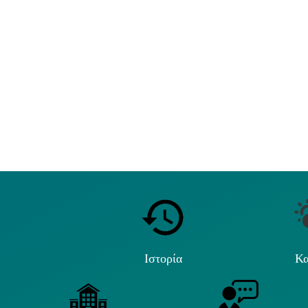
Ιστορία
Κα