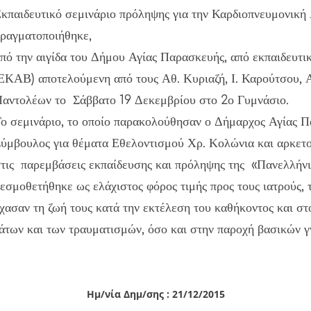
κπαιδευτικό σεμινάριο πρόληψης για την Καρδιοπνευμονική
ραγματοποιήθηκε,
πό την αιγίδα του Δήμου Αγίας Παρασκευής, από εκπαιδευτ
ΕΚΑΒ) αποτελούμενη από τους Αθ. Κυριαζή, Ι. Καρούτσου, Α
αντολέων το Σάββατο 19 Δεκεμβρίου στο 2ο Γυμνάσιο.
ο σεμινάριο, το οποίο παρακολούθησαν ο Δήμαρχος Αγίας 
ύμβουλος για θέματα Εθελοντισμού Χρ. Κολώνια και αρκετοί
τις παρεμβάσεις εκπαίδευσης και πρόληψης της «Πανελλήνι
εσμοθετήθηκε ως ελάχιστος φόρος τιμής προς τους ιατρούς,
χασαν τη ζωή τους κατά την εκτέλεση του καθήκοντος και σ
άτων και των τραυματισμών, όσο και στην παροχή βασικών γ
Ημ/νία Δημ/σης : 21/12/2015