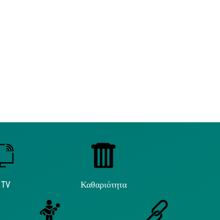
 TV
Καθαριότητα