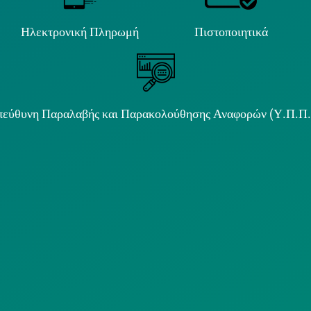
Ηλεκτρονική Πληρωμή
Πιστοποιητικά
εύθυνη Παραλαβής και Παρακολούθησης Αναφορών (Υ.Π.Π
ιμα κείμενα
ΟΛΙΤΙΚΗ COOKIES
ΟΡΟΙ ΧΡΗΣΗΣ