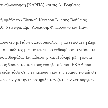
 Αναζωογόνηση (ΚΑΡΠΑ) και τις Α΄ Βοήθειες
ική ομάδα του Εθνικού Κέντρου Άμεσης Βοήθειας
θ. Ντιντίφα, Εμ. Λουπάση, Φ. Πουλίκο και Παντ.
Παρασκευής Γιάννης Σταθόπουλος, η Εντεταλμένη Δημ.
 συμπολίτες μας με ιδιαίτερο ενδιαφέρον, εντάσσεται
ας Εβδομάδας Εκπαίδευσης και Πρόληψης», η οποία
 τους διασώστες και τους νοσηλευτές του ΕΚΑΒ που
τοχεύει τόσο στην ενημέρωση και την ευαισθητοποίηση
νώσεων για την υποστήριξη των ζωτικών λειτουργιών.