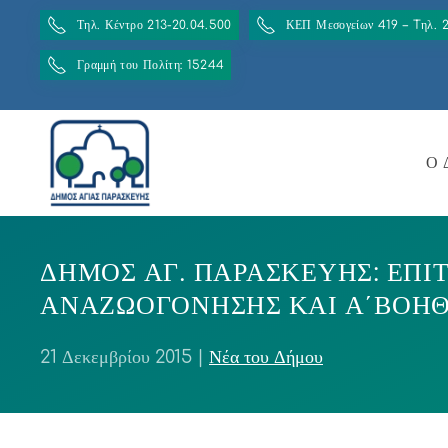
Τηλ. Κέντρο 213-20.04.500
ΚΕΠ Μεσογείων 419 – Tηλ. 
Γραμμή του Πολίτη: 15244
Ο 
ΔΗΜΟΣ ΑΓ. ΠΑΡΑΣΚΕΥΗΣ: ΕΠ
ΑΝΑΖΩΟΓΟΝΗΣΗΣ ΚΑΙ Α΄ΒΟΗ
21 Δεκεμβρίου 2015
|
Νέα του Δήμου