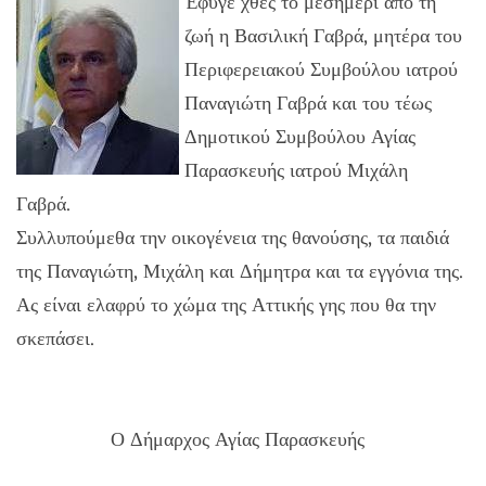
Έφυγε χθες το μεσημέρι από τη
ζωή η Βασιλική Γαβρά, μητέρα του
Περιφερειακού Συμβούλου ιατρού
Παναγιώτη Γαβρά και του τέως
Δημοτικού Συμβούλου Αγίας
Παρασκευής ιατρού Μιχάλη
Γαβρά.
Συλλυπούμεθα την οικογένεια της θανούσης, τα παιδιά
της Παναγιώτη, Μιχάλη και Δήμητρα και τα εγγόνια της.
Ας είναι ελαφρύ το χώμα της Αττικής γης που θα την
σκεπάσει.
Ο Δήμαρχος Αγίας Παρασκευής