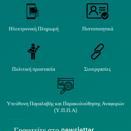
Ηλεκτρονική Πληρωμή
Πιστοποιητικά
Πολιτική προστασία
Συνεργασίες
Υπεύθυνη Παραλαβής και Παρακολούθησης Αναφορών
(Υ.Π.Π.Α)
Γραφτείτε στο newsletter