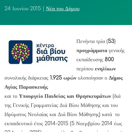
24 Ιουνίου 2015
|
Νέα του Δήμου
Πενήντα τρία (
53
)
προγράμματα
γενικής
εκπαίδευσης
800
περίπου
ενηλίκων
συνολικής διάρκειας
1.925 ωρών
υλοποίησαν ο
Δήμος
Αγίας Παρασκευής
και το
Υπουργείο Παιδείας και Θρησκευμάτων
(διά
της Γενικής Γραμματείας Διά Βίου Μάθησης και του
Ιδρύματος Νεολαίας και Διά Βίου Μάθησης) κατά το
εκπαιδευτικό έτος 2014-2015 (5 Νοεμβρίου 2014 έως