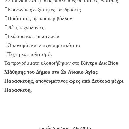
22 Ιουνίου 2015) στις ακόλουθες θεματικές ενότητες:
Κοινωνικές δεξιότητες και δράσεις
Ποιότητα ζωής και περιβάλλον
Νέες τεχνολογίες
Γλώσσα και επικοινωνία
Οικονομία και επιχειρηματικότητα
Τέχνη και πολιτισμός
Τα προγράμματα υλοποιήθηκαν στο
Κέντρο Δια Βίου
Μάθησης του Δήμου στο 2ο Λύκειο Αγίας
Παρασκευής, απογευματινές ώρες από Δευτέρα μέχρι
Παρασκευή.
Ημ/νία Δημ/σης : 24/6/2015