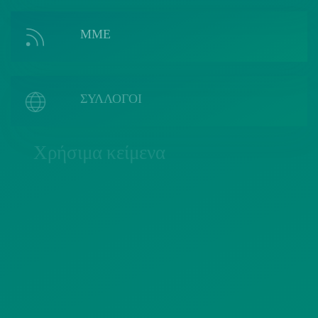
ΜΜΕ
ΣΥΛΛΟΓΟΙ
Χρήσιμα κείμενα
ΠΟΛΙΤΙΚΗ COOKIES
ΟΡΟΙ ΧΡΗΣΗΣ