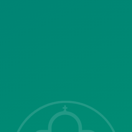
ΚΟΙΝΩΝΙΚΗΣ ΔΙΚΤΥΩΣΗΣ
ΠΟΛΙΤΙΚΗ ΛΕΙΤΟΥΡΓΙΑΣ
ΣΥΣΤΗΜΑΤΟΣ ΒΙΝΤΕΟΕΠΙΤΗΡΗΣΗΣ
SITEMAP
ΓΝΩΣΤΟΠΟΙΗΣΕΙΣ