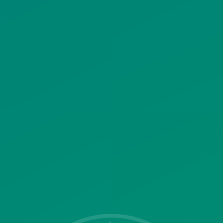
ΠΟΛΙΤΙΚΗ ΧΡΗΣΗΣ ΥΠΗΡΕΣΙΩΝ
ΚΟΙΝΩΝΙΚΗΣ ΔΙΚΤΥΩΣΗΣ
ΠΟΛΙΤΙΚΗ ΛΕΙΤΟΥΡΓΙΑΣ
ΣΥΣΤΗΜΑΤΟΣ ΒΙΝΤΕΟΕΠΙΤΗΡΗΣΗΣ
SITEMAP
ΓΝΩΣΤΟΠΟΙΗΣΕΙΣ