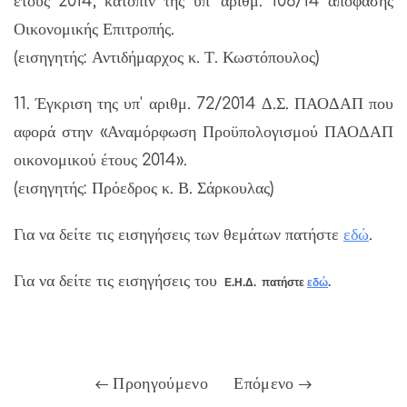
έτους 2014, κατόπιν της υπ’ αριθμ. 106/14 απόφασης
Οικονομικής Επιτροπής.
(εισηγητής: Αντιδήμαρχος κ. Τ. Κωστόπουλος)
11. Έγκριση της υπ' αριθμ. 72/2014 Δ.Σ. ΠΑΟΔΑΠ που
αφορά στην «Αναμόρφωση Προϋπολογισμού ΠΑΟΔΑΠ
οικονομικού έτους 2014».
(εισηγητής: Πρόεδρος κ. Β. Σάρκουλας)
Για να δείτε τις εισηγήσεις των θεμάτων πατήστε
εδώ
.
Για να δείτε τις εισηγήσεις του
Ε.Η.Δ.
πατήστε
εδώ
.
Προηγούμενο
Επόμενο