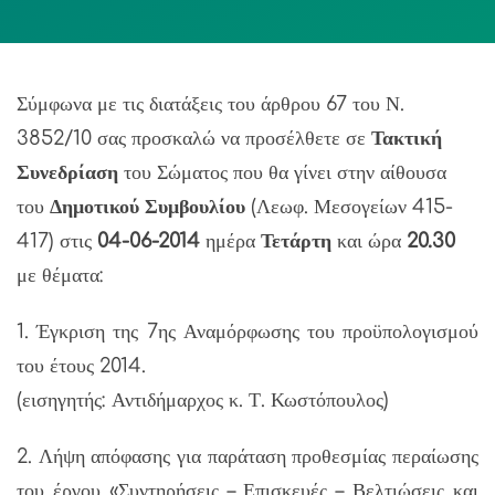
Σύμφωνα με τις διατάξεις του άρθρου 67 του Ν.
3852/10 σας προσκαλώ να προσέλθετε σε
Τακτική
Συνεδρίαση
του Σώματος που θα γίνει στην αίθουσα
του
Δημοτικού Συμβουλίου
(Λεωφ. Μεσογείων 415-
417) στις
04-06-2014
ημέρα
Τετάρτη
και ώρα
20.30
με θέματα:
1. Έγκριση της 7ης Αναμόρφωσης του προϋπολογισμού
του έτους 2014.
(εισηγητής: Αντιδήμαρχος κ. Τ. Κωστόπουλος)
2. Λήψη απόφασης για παράταση προθεσμίας περαίωσης
του έργου «Συντηρήσεις – Επισκευές – Βελτιώσεις και