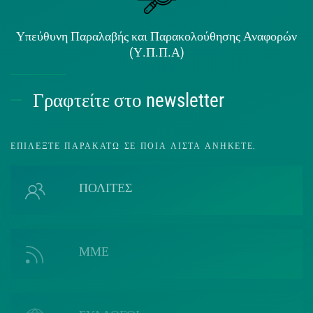
Υπεύθυνη Παραλαβής και Παρακολούθησης Αναφορών
(Υ.Π.Π.Α)
Γραφτείτε στο newsletter
ΕΠΙΛΈΞΤΕ ΠΑΡΑΚΆΤΩ ΣΕ ΠΟΙΑ ΛΊΣΤΑ ΑΝΉΚΕΤΕ.
ΠΟΛΙΤΕΣ
ΜΜΕ