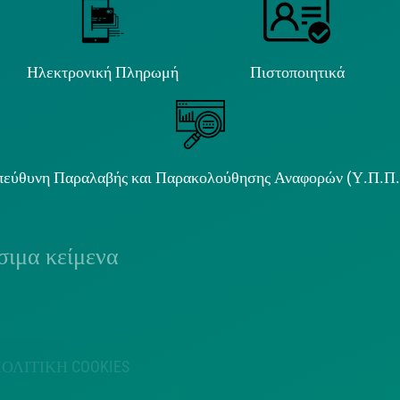
Ηλεκτρονική Πληρωμή
Πιστοποιητικά
εύθυνη Παραλαβής και Παρακολούθησης Αναφορών (Υ.Π.Π
ιμα κείμενα
ΟΛΙΤΙΚΗ COOKIES
ΟΡΟΙ ΧΡΗΣΗΣ