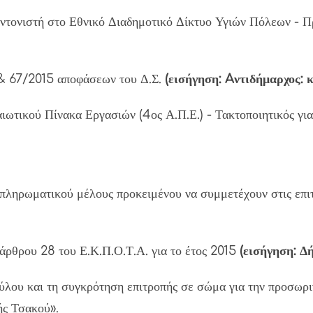
υντονιστή στο Εθνικό Διαδημοτικό Δίκτυο Υγιών Πόλεων - 
 & 67/2015 αποφάσεων του Δ.Σ.
(εισήγηση: Aντιδήμαρχος: 
αλαιωτικού Πίνακα Εργασιών (4ος Α.Π.Ε.) - Τακτοποιητι
πληρωματικού μέλους προκειμένου να συμμετέχουν στις επι
άρθρου 28 του Ε.Κ.Π.Ο.Τ.Α. για το έτος 2015
(εισήγηση: Δή
λου και τη συγκρότηση επιτροπής σε σώμα για την προσωρι
ής Τσακού».