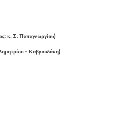
ος: κ. Σ. Παπαγεωργίου)
 Δημητρίου - Καβρουδάκη)