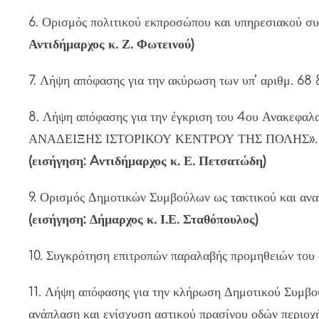
6. Ορισμός πολιτικού εκπροσώπου και υπηρεσιακού σ
Αντιδήμαρχος κ. Ζ. Φωτεινού)
7. Λήψη απόφασης για την ακύρωση των υπ’ αριθμ. 68
8. Λήψη απόφασης για την έγκριση του 4ου Ανακεφ
ΑΝΑΔΕΙΞΗΣ ΙΣΤΟΡΙΚΟΥ ΚΕΝΤΡΟΥ ΤΗΣ ΠΟΛΗΣ».
(εισήγηση: Aντιδήμαρχος κ. Ε. Πετσατώδη)
9. Ορισμός Δημοτικών Συμβούλων ως τακτικού και ανα
(εισήγηση: Δήμαρχος κ. Ι.Ε. Σταθόπουλος)
10. Συγκρότηση επιτροπών παραλαβής προμηθειών του 
11. Λήψη απόφασης για την κλήρωση Δημοτικού Συμβού
ανάπλαση και ενίσχυση αστικού πρασίνου οδών περιοχ