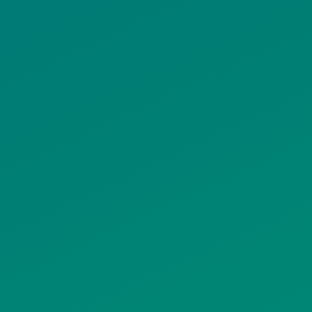
ΕΠΙΛΈΞΤΕ ΠΑΡΑΚΆΤΩ ΣΕ ΠΟΙΑ ΛΊΣΤΑ
ΑΝΉΚΕΤΕ.
Π
ΠΟΛΙΤΕΣ
ΜΜΕ
Λ
ΣΥΛΛΟΓΟΙ