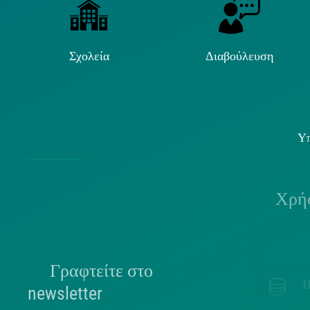
Σχολεία
Διαβούλευση
Υπ
Χρήσ
Γραφτείτε στο
Π
newsletter