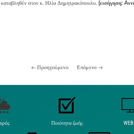
 καταβληθέν στον κ. Ηλία Δημητρακόπουλο.
(εισήγηση: Aντ
Προηγούμενο
Επόμενο
ιρός
Ποιότητα ζωής
WEB