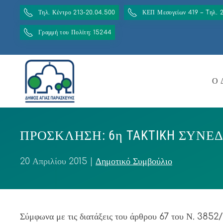
Τηλ. Κέντρο 213-20.04.500
ΚΕΠ Μεσογείων 419 – Tηλ. 
Γραμμή του Πολίτη: 15244
Ο 
ΠΡΟΣΚΛΗΣΗ: 6η TAKTIKH ΣΥΝΕΔ
20 Απριλίου 2015
|
Δημοτικό Συμβούλιο
Σύμφωνα με τις διατάξεις του άρθρου 67 του Ν. 3852