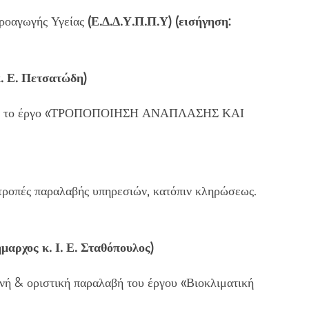
Προαγωγής Υγείας
(Ε.Δ.Δ.Υ.Π.Π.Υ) (εισήγηση:
κ. Ε. Πετσατώδη)
κός για το έργο «ΤΡΟΠΟΠΟΙΗΣΗ ΑΝΑΠΛΑΣΗΣ ΚΑΙ
τροπές παραλαβής υπηρεσιών, κατόπιν κληρώσεως.
μαρχος κ. Ι. Ε. Σταθόπουλος)
νή & οριστική παραλαβή του έργου «Βιοκλιματική