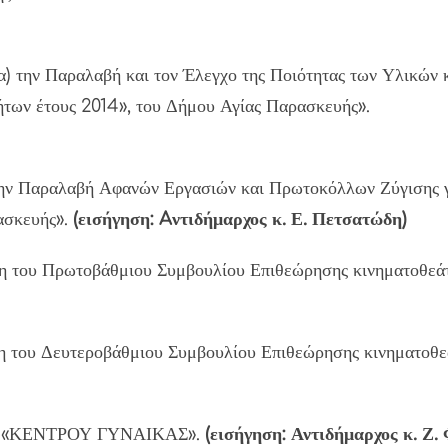
(α) την Παραλαβή και τον Έλεγχο της Ποιότητας των Υλικών 
των έτους 2014», του Δήμου Αγίας Παρασκευής».
 την Παραλαβή Αφανών Εργασιών και Πρωτοκόλλων Ζύγισης 
ασκευής».
(εισήγηση: Aντιδήμαρχος κ. Ε. Πετσατώδη)
η του Πρωτοβάθμιου Συμβουλίου Επιθεώρησης κινηματοθεάτ
η του Δευτεροβάθμιου Συμβουλίου Επιθεώρησης κινηματοθεά
α του «ΚΕΝΤΡΟΥ ΓΥΝΑΙΚΑΣ».
(εισήγηση: Αντιδήμαρχος κ. Ζ.