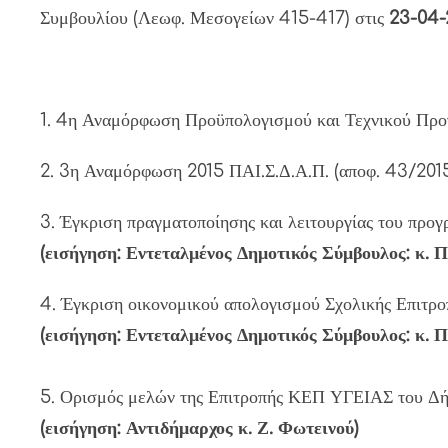
Συμβουλίου (Λεωφ. Μεσογείων 415-417) στις
23-04-
1. 4η Αναμόρφωση Προϋπολογισμού και Τεχνικού Προ
2. 3η Αναμόρφωση 2015 ΠΑΙ.Σ.Δ.Α.Π. (αποφ. 43/2015
3. Έγκριση πραγματοποίησης και λειτουργίας του προ
(εισήγηση: Εντεταλμένος Δημοτικός Σύμβουλος: κ. Π
4. Έγκριση οικονομικού απολογισμού Σχολικής Επιτρ
(εισήγηση: Εντεταλμένος Δημοτικός Σύμβουλος: κ. Π
5. Ορισμός μελών της Επιτροπής ΚΕΠ ΥΓΕΙΑΣ του Δήμ
(εισήγηση: Αντιδήμαρχος κ. Ζ. Φωτεινού)