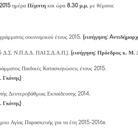
2015
ημέρα
Πέμπτη
και ώρα
8.30 μ.μ.
με θέματα:
γράμματος οικονομικού έτους 2015.
(εισήγηση: Aντιδήμαρχ
 Δ.Σ. Ν.Π.Δ.Δ. ΠΑΙ.Σ.Δ.Α.Π.).
(εισήγηση: Πρόεδρος κ. Μ.
γράμματος Παιδικές Κατασκηνώσεις έτους 2015.
. Γκόνης)
οπής Δευτεροβάθμιας Εκπαίδευσης 2014.
. Γκόνης)
ου Αγίας Παρασκευής για τα έτη 2015-2016».