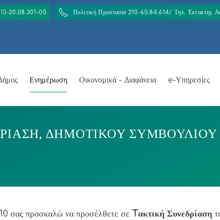
213-20.08.301-05
Πολιτική Προστασία 210-60.84.614/ Τηλ. Έκτακτης 
Δήμος
Ενημέρωση
Οικονομικά - Διαφάνεια
e-Υπηρεσίες
ΡΙΑΣΗ, ΔΗΜΟΤΙΚΟΥ ΣΥΜΒΟΥΛΙΟΥ ΣΤΙ
/10 σας προσκαλώ να προσέλθετε σε
Tακτική Συνεδρίαση
τ