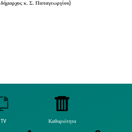
ιδήμαρχος κ. Σ. Παπαγεωργίου)
 TV
Καθαριότητα