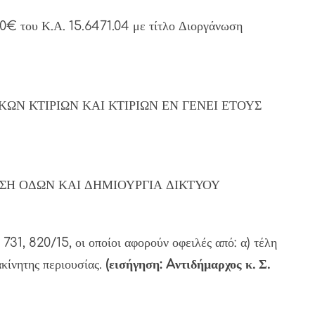
00€ του Κ.Α. 15.6471.04 με τίτλο Διοργάνωση
ΛΙΚΩΝ ΚΤΙΡΙΩΝ ΚΑΙ ΚΤΙΡΙΩΝ ΕΝ ΓΕΝΕΙ ΕΤΟΥΣ
ΝΑΠΛΑΣΗ ΟΔΩΝ ΚΑΙ ΔΗΜΙΟΥΡΓΙΑ ΔΙΚΤΥΟΥ
31, 820/15, οι οποίοι αφορούν οφειλές από: α) τέλη
κίνητης περιουσίας.
(εισήγηση: Aντιδήμαρχος κ. Σ.