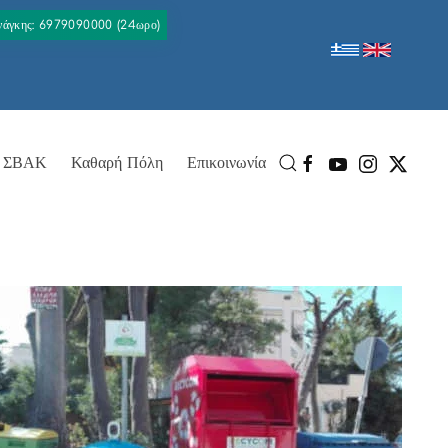
Ανάγκης: 6979090000 (24ωρο)
ΣΒΑΚ
Καθαρή Πόλη
Επικοινωνία