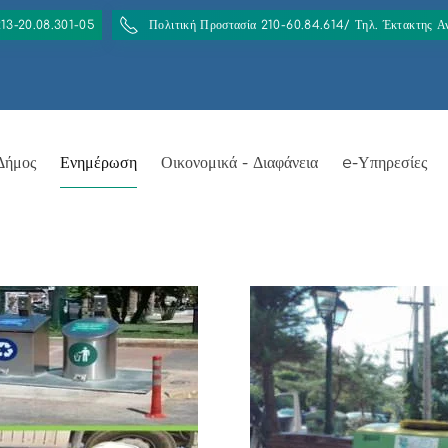
213-20.08.301-05
Πολιτική Προστασία 210-60.84.614/ Τηλ. Έκτακτης 
Δήμος
Ενημέρωση
Οικονομικά - Διαφάνεια
e-Υπηρεσίες