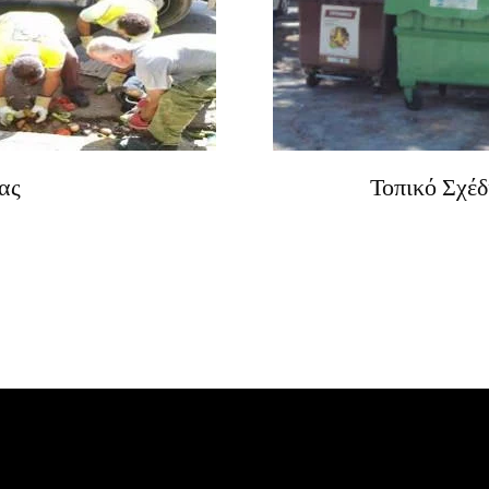
ας
Τοπικό Σχέ