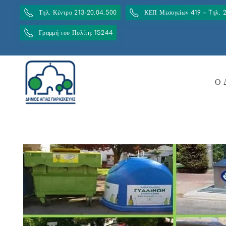
Τηλ. Κέντρο 213-20.04.500
ΚΕΠ Μεσογείων 419 – Tηλ. 
Γραμμή του Πολίτη: 15244
Ο 