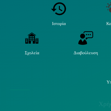
Ιστορία
Κα
Σχολεία
Διαβούλευση
Υπ
Χρήσ