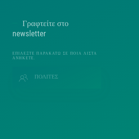
Γραφτείτε στο
Π
newsletter
ΕΠΙΛΈΞΤΕ ΠΑΡΑΚΆΤΩ ΣΕ ΠΟΙΑ ΛΊΣΤΑ
ΑΝΉΚΕΤΕ.
Π
ΠΟΛΙΤΕΣ
ΜΜΕ
Λ