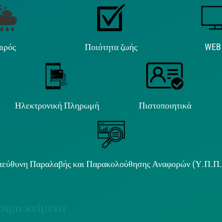
ιρός
Ποιότητα ζωής
WEB
Ηλεκτρονική Πληρωμή
Πιστοποιητικά
εύθυνη Παραλαβής και Παρακολούθησης Αναφορών (Υ.Π.Π
ιμα κείμενα