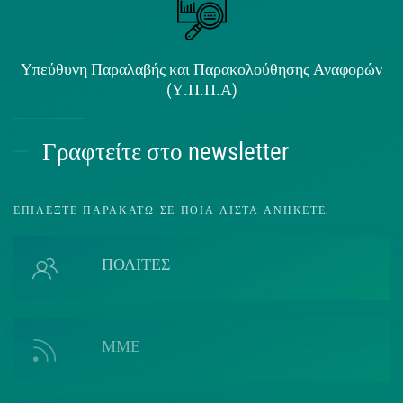
Υπεύθυνη Παραλαβής και Παρακολούθησης Αναφορών
(Υ.Π.Π.Α)
Γραφτείτε στο newsletter
ΕΠΙΛΈΞΤΕ ΠΑΡΑΚΆΤΩ ΣΕ ΠΟΙΑ ΛΊΣΤΑ ΑΝΉΚΕΤΕ.
ΠΟΛΙΤΕΣ
ΜΜΕ