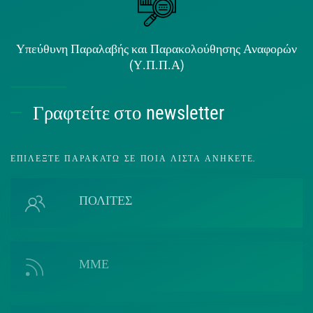
Υπεύθυνη Παραλαβής και Παρακολούθησης Αναφορών
(Υ.Π.Π.Α)
Γραφτείτε στο newsletter
ΕΠΙΛΈΞΤΕ ΠΑΡΑΚΆΤΩ ΣΕ ΠΟΙΑ ΛΊΣΤΑ ΑΝΉΚΕΤΕ.
ΠΟΛΙΤΕΣ
ΜΜΕ