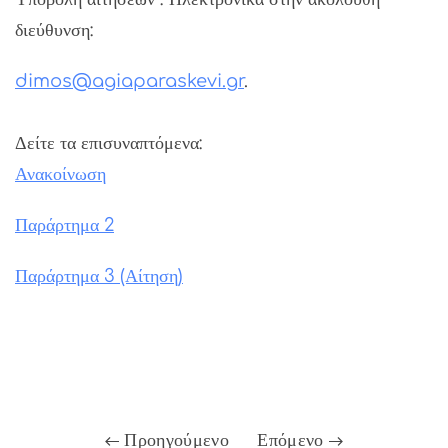
διεύθυνση:
dimos@agiaparaskevi.gr
.
Δείτε τα επισυναπτόμενα:
Ανακοίνωση
Παράρτημα 2
Παράρτημα 3 (Αίτηση)
Προηγούμενο
Επόμενο