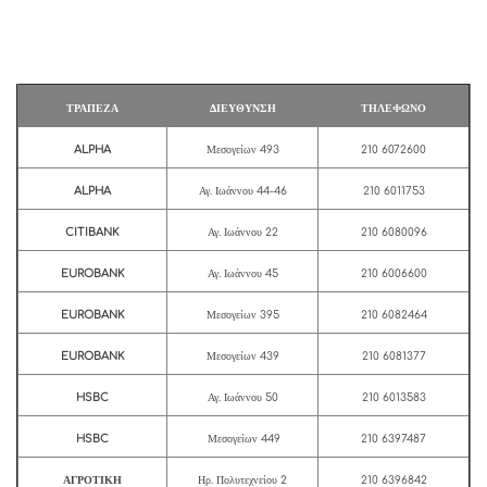
ΤΡΑΠΕΖΑ
ΔΙΕΥΘΥΝΣΗ
ΤΗΛΕΦΩΝΟ
ALPHA
Μεσογείων 493
210 6072600
ALPHA
Αγ. Ιωάννου 44-46
210 6011753
CITIBANK
Αγ. Ιωάννου 22
210 6080096
EUROBANK
Αγ. Ιωάννου 45
210 6006600
EUROBANK
Μεσογείων 395
210 6082464
EUROBANK
Μεσογείων 439
210 6081377
HSBC
Αγ. Ιωάννου 50
210 6013583
HSBC
Μεσογείων 449
210 6397487
ΑΓΡΟΤΙΚΗ
Ηρ. Πολυτεχνείου 2
210 6396842