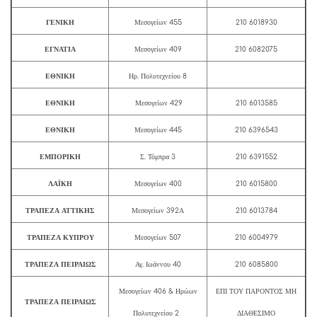
ΓΕΝΙΚΗ
Μεσογείων 455
210 6018930
ΕΓΝΑΤΙΑ
Μεσογείων 409
210 6082075
ΕΘΝΙΚΗ
Ηρ. Πολυτεχνείου 8
ΕΘΝΙΚΗ
Μεσογείων 429
210 6013585
ΕΘΝΙΚΗ
Μεσογείων 445
210 6396543
ΕΜΠΟΡΙΚΗ
Σ. Τόμπρα 3
210 6391552
ΛΑΪΚΗ
Μεσογείων 400
210 6015800
ΤΡΑΠΕΖΑ ΑΤΤΙΚΗΣ
Μεσογείων 392Α
210 6013784
ΤΡΑΠΕΖΑ ΚΥΠΡΟΥ
Μεσογείων 507
210 6004979
ΤΡΑΠΕΖΑ ΠΕΙΡΑΙΩΣ
Αγ. Ιωάννου 40
210 6085800
Μεσογείων 406 & Ηρώων
ΕΠΙ ΤΟΥ ΠΑΡΟΝΤΟΣ ΜΗ
ΤΡΑΠΕΖΑ ΠΕΙΡΑΙΩΣ
Πολυτεχνείου 2
ΔΙΑΘΕΣΙΜΟ