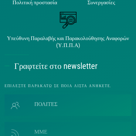
Πολιτική προστασία
Συνεργασίες
Υπεύθυνη Παραλαβής και Παρακολούθησης Αναφορών
(Υ.Π.Π.Α)
Γραφτείτε στο newsletter
ΕΠΙΛΈΞΤΕ ΠΑΡΑΚΆΤΩ ΣΕ ΠΟΙΑ ΛΊΣΤΑ ΑΝΉΚΕΤΕ.
ΠΟΛΙΤΕΣ
ΜΜΕ