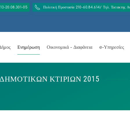
213-20.08.301-05
Πολιτική Προστασία 210-60.84.614/ Τηλ. Έκτακτης 
Δήμος
Ενημέρωση
Οικονομικά - Διαφάνεια
e-Υπηρεσίες
ΔΗΜΟΤΙΚΩΝ ΚΤΙΡΙΩΝ 2015