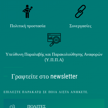
Πολιτική προστασία
Συνεργασίες
Υπεύθυνη Παραλαβής και Παρακολούθησης Αναφορών
(Υ.Π.Π.Α)
Γραφτείτε στο newsletter
ΕΠΙΛΈΞΤΕ ΠΑΡΑΚΆΤΩ ΣΕ ΠΟΙΑ ΛΊΣΤΑ ΑΝΉΚΕΤΕ.
ΠΟΛΙΤΕΣ