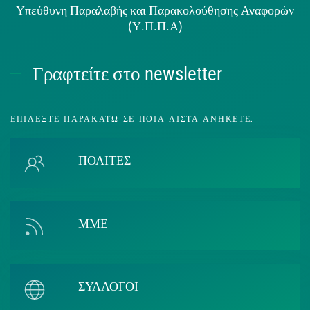
Υπεύθυνη Παραλαβής και Παρακολούθησης Αναφορών
(Υ.Π.Π.Α)
Γραφτείτε στο newsletter
ΕΠΙΛΈΞΤΕ ΠΑΡΑΚΆΤΩ ΣΕ ΠΟΙΑ ΛΊΣΤΑ ΑΝΉΚΕΤΕ.
ΠΟΛΙΤΕΣ
ΜΜΕ
ΣΥΛΛΟΓΟΙ