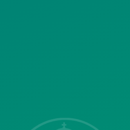
ΠΟΛΙΤΙΚΗ ΧΡΗΣΗΣ ΥΠΗΡΕΣΙΩΝ
ΚΟΙΝΩΝΙΚΗΣ ΔΙΚΤΥΩΣΗΣ
ΠΟΛΙΤΙΚΗ ΛΕΙΤΟΥΡΓΙΑΣ
ΣΥΣΤΗΜΑΤΟΣ ΒΙΝΤΕΟΕΠΙΤΗΡΗΣΗΣ
SITEMAP
ΓΝΩΣΤΟΠΟΙΗΣΕΙΣ