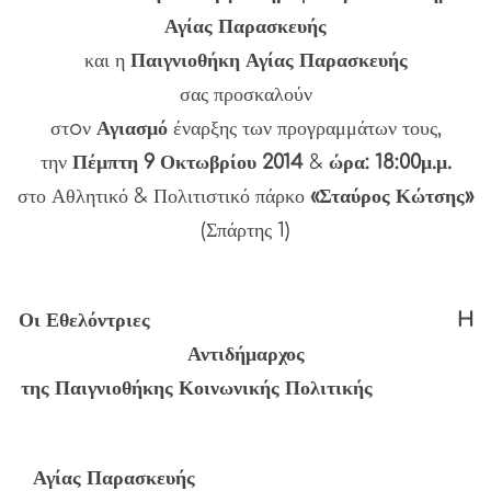
Αγίας Παρασκευής
και η
Παιγνιοθήκη
Αγίας Παρασκευής
σας προσκαλούν
στoν
Αγιασμό
έναρξης
των προγραμμάτων τους,
την
Πέμπτη 9 Οκτωβρίου 2014
&
ώρα: 18:00μ.μ.
στο Αθλητικό & Πολιτιστικό πάρκο
«Σταύρος Κώτσης»
(Σπάρτης 1)
Οι Εθελόντριες
H
Αντιδήμαρχος
της Παιγνιοθήκης
Κοινωνικής Πολιτικής
Αγίας Παρασκευής