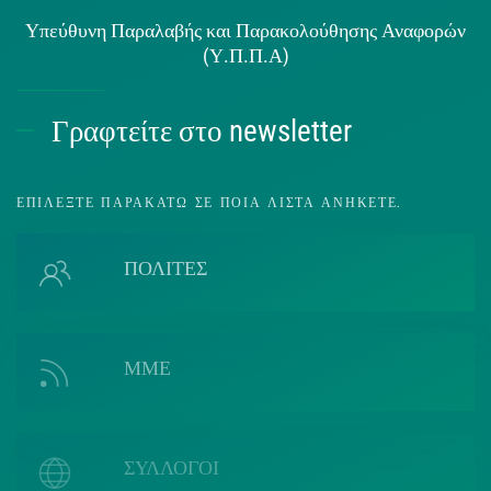
Υπεύθυνη Παραλαβής και Παρακολούθησης Αναφορών
(Υ.Π.Π.Α)
Γραφτείτε στο newsletter
ΕΠΙΛΈΞΤΕ ΠΑΡΑΚΆΤΩ ΣΕ ΠΟΙΑ ΛΊΣΤΑ ΑΝΉΚΕΤΕ.
ΠΟΛΙΤΕΣ
ΜΜΕ
ΣΥΛΛΟΓΟΙ