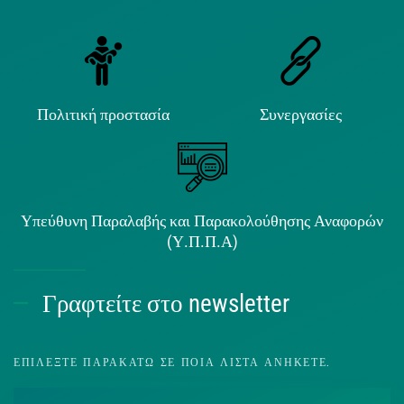
Πολιτική προστασία
Συνεργασίες
Υπεύθυνη Παραλαβής και Παρακολούθησης Αναφορών
(Υ.Π.Π.Α)
Γραφτείτε στο newsletter
ΕΠΙΛΈΞΤΕ ΠΑΡΑΚΆΤΩ ΣΕ ΠΟΙΑ ΛΊΣΤΑ ΑΝΉΚΕΤΕ.