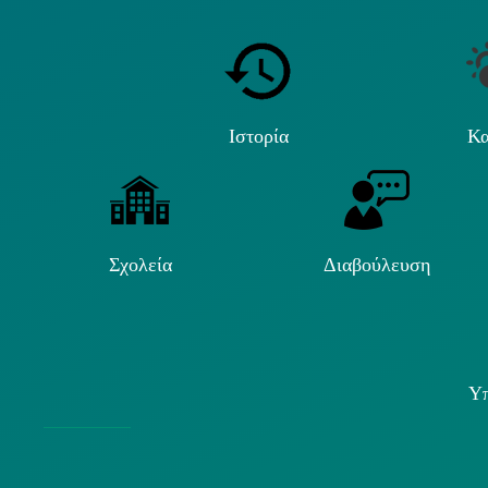
Ιστορία
Κα
Σχολεία
Διαβούλευση
Υπ