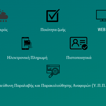
ιρός
Ποιότητα ζωής
WEB
Ηλεκτρονική Πληρωμή
Πιστοποιητικά
εύθυνη Παραλαβής και Παρακολούθησης Αναφορών (Υ.Π.Π