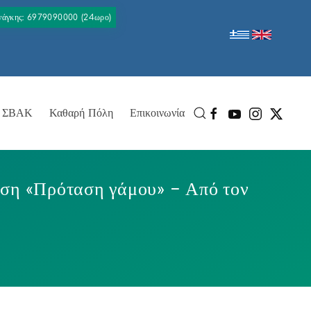
Ανάγκης: 6979090000 (24ωρο)
ΣΒΑΚ
Καθαρή Πόλη
Επικοινωνία
αση «Πρόταση γάμου» – Από τον