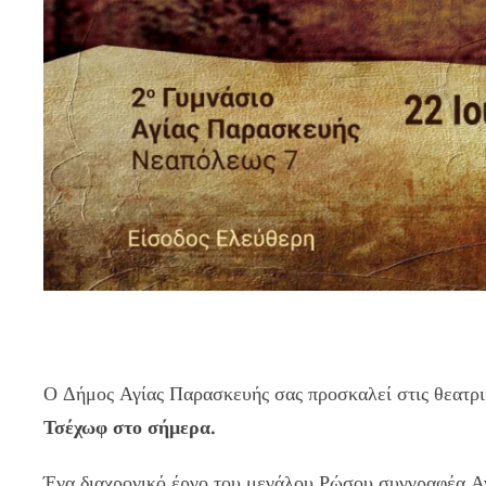
Ο Δήμος Αγίας Παρασκευής σας προσκαλεί στις θεατρι
Τσέχωφ στο σήμερα.
Ένα διαχρονικό έργο του μεγάλου Ρώσου συγγραφέα Αν