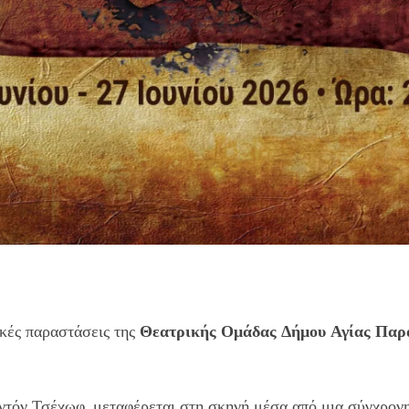
κές παραστάσεις της
Θεατρικής Ομάδας Δήμου Αγίας Παρ
τόν Τσέχωφ, μεταφέρεται στη σκηνή μέσα από μια σύγχρονη 