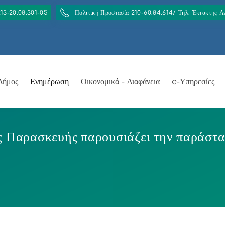
213-20.08.301-05
Πολιτική Προστασία 210-60.84.614/ Τηλ. Έκτακτης 
Δήμος
Ενημέρωση
Οικονομικά - Διαφάνεια
e-Υπηρεσίες
ς Παρασκευής παρουσιάζει την παράστ