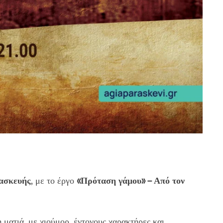
ασκευής
, με το έργο
«Πρόταση γάμου» – Από τον
ματιά, με χιούμορ, έντονους χαρακτήρες και