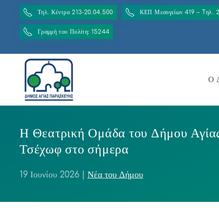
Τηλ. Κέντρο 213-20.04.500
ΚΕΠ Μεσογείων 419 – Tηλ. 
Γραμμή του Πολίτη: 15244
Ο 
Η Θεατρική Ομάδα του Δήμου Αγία
Τσέχωφ στο σήμερα
19 Ιουνίου 2026
|
Νέα του Δήμου