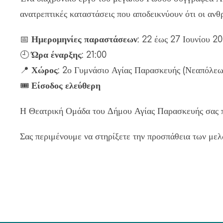
ανατρεπτικές καταστάσεις που αποδεικνύουν ότι οι ανθ
📅
Ημερομηνίες παραστάσεων
: 22 έως 27 Ιουνίου 2
🕘
Ώρα έναρξης
: 21:00
📍
Χώρος
: 2ο Γυμνάσιο Αγίας Παρασκευής (Νεαπόλεω
🎟️
Είσοδος ελεύθερη
Η Θεατρική Ομάδα του Δήμου Αγίας Παρασκευής σας περ
Σας περιμένουμε να στηρίξετε την προσπάθεια των μελώ