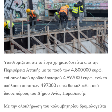
Υπενθυμίζεται ότι το έργο χρηματοδοτείται από την
Περιφέρεια Αττικής με το ποσό των 4.500.000 ευρώ,
επί συνολικού προϋπολογισμού 4.997.000 ευρώ, ενώ το
υπόλοιπο ποσό των 497.000 ευρώ θα καλυφθεί από
ίδιους πόρους του Δήμου Αγίας Παρασκευής.
Με την ολοκλήρωση του κολυμβητηρίου δρομολογείται