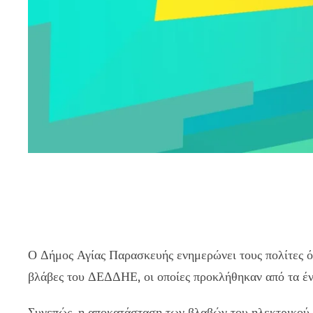
Ο Δήμος Αγίας Παρασκευής ενημερώνει τους πολίτες ό
βλάβες του ΔΕΔΔΗΕ, οι οποίες προκλήθηκαν από τα έντ
Συνεπώς, η αποκατάσταση των βλαβών του ηλεκτρικού