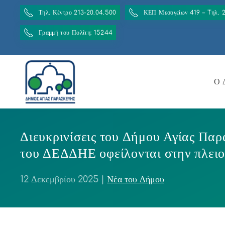
Τηλ. Κέντρο 213-20.04.500
ΚΕΠ Μεσογείων 419 – Tηλ. 
Γραμμή του Πολίτη: 15244
Ο 
Διευκρινίσεις του Δήμου Αγίας Πα
του ΔΕΔΔΗΕ οφείλονται στην πλειο
12 Δεκεμβρίου 2025
|
Νέα του Δήμου