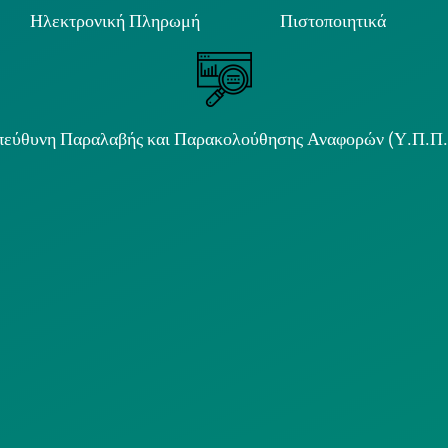
Ηλεκτρονική Πληρωμή
Πιστοποιητικά
εύθυνη Παραλαβής και Παρακολούθησης Αναφορών (Υ.Π.Π
ιμα κείμενα
ΟΛΙΤΙΚΗ COOKIES
ΟΡΟΙ ΧΡΗΣΗΣ