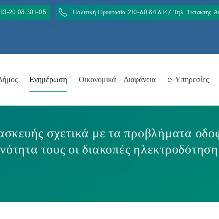
213-20.08.301-05
Πολιτική Προστασία 210-60.84.614/ Τηλ. Έκτακτης 
Δήμος
Ενημέρωση
Οικονομικά - Διαφάνεια
e-Υπηρεσίες
ρασκευής σχετικά με τα προβλήματα οδ
νότητα τους οι διακοπές ηλεκτροδότηση