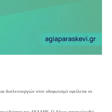
αι δυσλειτουργιών στον οδοφωτισμό οφείλεται σε
ή αρμοδιότητα του ΔΕΔΔΗΕ. Ο Δήμος παρακολουθεί