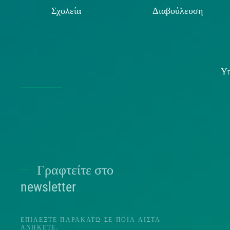
Σχολεία
Διαβούλευση
Υπ
Χρήσ
Γραφτείτε στο
Π
newsletter
ΕΠΙΛΈΞΤΕ ΠΑΡΑΚΆΤΩ ΣΕ ΠΟΙΑ ΛΊΣΤΑ
ΑΝΉΚΕΤΕ.