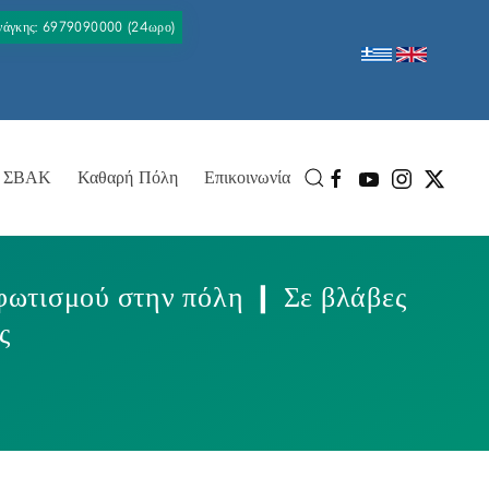
Ανάγκης: 6979090000 (24ωρο)
ΣΒΑΚ
Καθαρή Πόλη
Επικοινωνία
οφωτισμού στην πόλη ❙ Σε βλάβες
ς