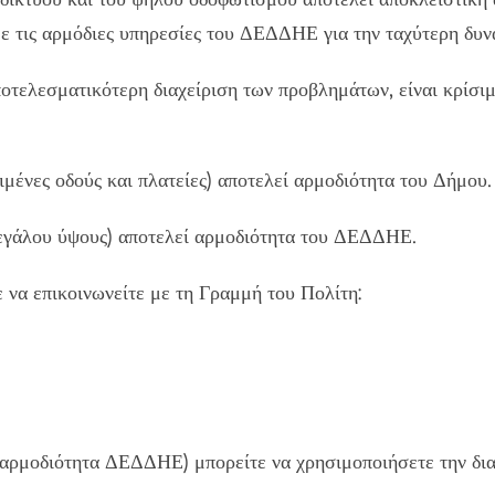
 με τις αρμόδιες υπηρεσίες του ΔΕΔΔΗΕ για την ταχύτερη δυ
ποτελεσματικότερη διαχείριση των προβλημάτων, είναι κρίσι
μένες οδούς και πλατείες) αποτελεί αρμοδιότητα του Δήμου.
μεγάλου ύψους) αποτελεί αρμοδιότητα του ΔΕΔΔΗΕ.
 να επικοινωνείτε με τη Γραμμή του Πολίτη:
(αρμοδιότητα ΔΕΔΔΗΕ) μπορείτε να χρησιμοποιήσετε την 