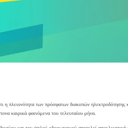
τι η πλειονότητα των πρόσφατων διακοπών ηλεκτροδότησης κ
ονα καιρικά φαινόμενα του τελευταίου μήνα.
 δικτύου και του ψηλού οδοφωτισμού αποτελεί αποκλειστικ