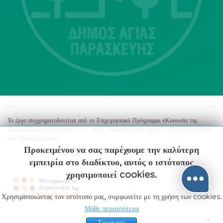
213 2004500
dimos@agiaparaskevi.gr
Το έργο συγχρηματοδοτείται από το Επιχειρησιακό Πρόγραμμα «Κοινωνία της
Πληροφορίας»,στο πλαίσιο του Γ’ ΚΠΣ, κατά 80% από την Ε.Ε. (ΕΤΠΑ) και 20%
από εθνικούς πόρους.
Προκειμένου να σας παρέχουμε την καλύτερη
εμπειρία στο διαδίκτυο, αυτός ο ιστότοπος
χρησιμοποιεί cookies.
Χρησιμοποιώντας τον ιστότοπο μας, συμφωνείτε με τη χρήση των cookies.
Μάθε περισσότερα
Συμφωνώ