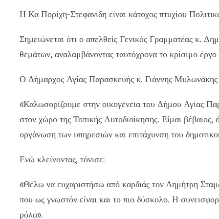
Η Κα Πορίχη-Στεφανίδη είναι κάτοχος πτυχίου Πολιτι
Σημειώνεται ότι ο απελθείς Γενικός Γραμματέας κ. Δη
θεμάτων, αναλαμβάνοντας ταυτόχρονα το κρίσιμο έργο
Ο Δήμαρχος Αγίας Παρασκευής κ. Γιάννης Μυλωνάκης 
«Καλωσορίζουμε στην οικογένεια του Δήμου Αγίας Παρ
στον χώρο της Τοπικής Αυτοδιοίκησης. Είμαι βέβαιος,
οργάνωση των υπηρεσιών και επιτάχυνση του δημοτικού
Ενώ κλείνοντας, τόνισε:
«Θέλω να ευχαριστήσω από καρδιάς τον Δημήτρη Σταμά
που ως γνωστόν είναι και το πιο δύσκολο. Η συνεισφορά
ρόλο».