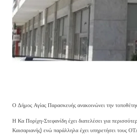
Ο Δήμος Αγίας Παρασκευής ανακοινώνει την τοποθέτη
Η Κα Πορίχη-Στεφανίδη έχει διατελέσει για περισσότε
Καισαριανής) ενώ παράλληλα έχει υπηρετήσει τους ΟΤ