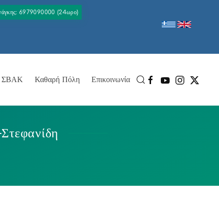
Ανάγκης: 6979090000 (24ωρο)
ΣΒΑΚ
Καθαρή Πόλη
Επικοινωνία
-Στεφανίδη