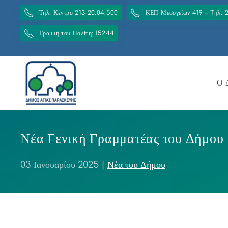
Τηλ. Κέντρο 213-20.04.500
ΚΕΠ Μεσογείων 419 – Tηλ. 
Γραμμή του Πολίτη: 15244
Ο 
Νέα Γενική Γραμματέας του Δήμου
03 Ιανουαρίου 2025
|
Νέα του Δήμου