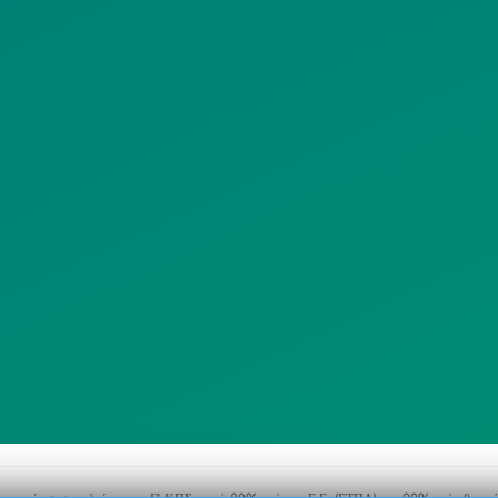
ΔΕΔΟΜΕΝΩΝ
ΔΙΚΤΥΩΣΗΣ
ΙΣΤΟΤΟΠΟΥ
ΠΟΛΙΤΙΚΗ
SITEMAP
ΕΙΤΟΥΡΓΙΑΣ
ΣΥΣΤΗΜΑΤΟΣ
ΒΙΝΤΕΟΕΠΙΤΗΡΗΣΗΣ
ΓΝΩΣΤΟΠΟΙΗΣΕΙΣ