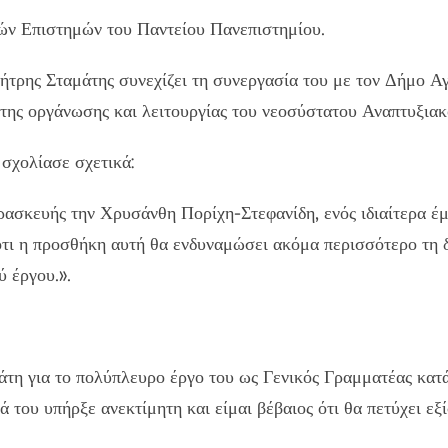
κών Επιστημών του Παντείου Πανεπιστημίου.
μήτρης Σταμάτης συνεχίζει τη συνεργασία του με τον Δήμο 
 της οργάνωσης και λειτουργίας του νεοσύστατου Αναπτυξια
σχολίασε σχετικά:
ασκευής την Χρυσάνθη Πορίχη-Στεφανίδη, ενός ιδιαίτερα έμ
 ότι η προσθήκη αυτή θα ενδυναμώσει ακόμα περισσότερο τη
 έργου.».
τη για το πολύπλευρο έργο του ως Γενικός Γραμματέας κατ
 του υπήρξε ανεκτίμητη και είμαι βέβαιος ότι θα πετύχει εξί