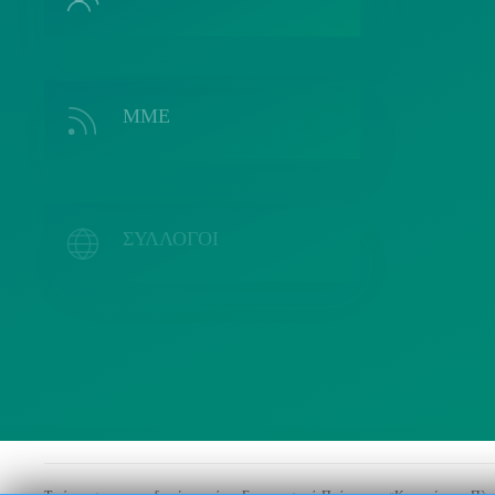
ΜΜΕ
Λ
ΣΥΛΛΟΓΟΙ