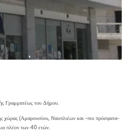
ικής Γραμματέως του Δήμου.
ης χώρας (Αμαρουσίου, Ναυπλιέων και -πιο πρόσφατα-
μα πλέον των 40 ετών.