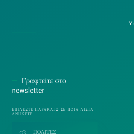
Υπ
Χρήσ
Γραφτείτε στο
Π
newsletter
ΕΠΙΛΈΞΤΕ ΠΑΡΑΚΆΤΩ ΣΕ ΠΟΙΑ ΛΊΣΤΑ
ΑΝΉΚΕΤΕ.
Π
ΠΟΛΙΤΕΣ