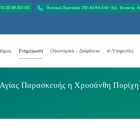
213-20.08.301-05
Πολιτική Προστασία 210-60.84.614/ Τηλ. Έκτακτης 
Δήμος
Ενημέρωση
Οικονομικά - Διαφάνεια
e-Υπηρεσίες
 Αγίας Παρασκευής η Χρυσάνθη Πορίχη