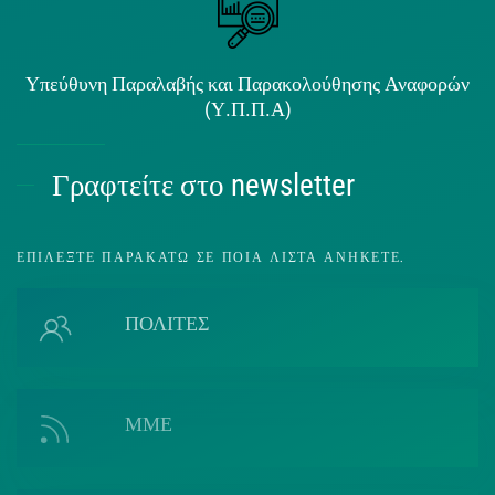
Υπεύθυνη Παραλαβής και Παρακολούθησης Αναφορών
(Υ.Π.Π.Α)
Γραφτείτε στο newsletter
ΕΠΙΛΈΞΤΕ ΠΑΡΑΚΆΤΩ ΣΕ ΠΟΙΑ ΛΊΣΤΑ ΑΝΉΚΕΤΕ.
ΠΟΛΙΤΕΣ
ΜΜΕ