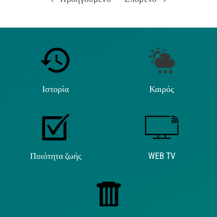
Ιστορία
Καιρός
Ποιότητα ζωής
WEB TV