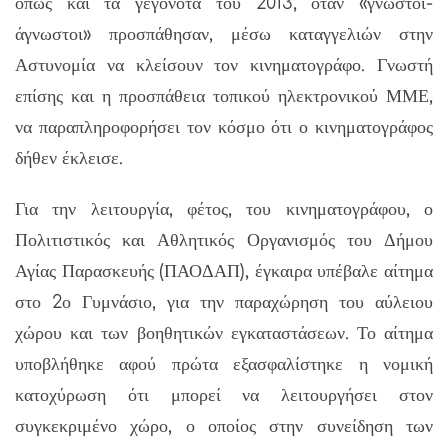
όπως και τα γεγονότα του 2013, όταν «γνωστοί-
άγνωστοι» προσπάθησαν, μέσω καταγγελιών στην
Αστυνομία να κλείσουν τον κινηματογράφο. Γνωστή
επίσης και η προσπάθεια τοπικού ηλεκτρονικού ΜΜΕ,
να παραπληροφορήσει τον κόσμο ότι ο κινηματογράφος
δήθεν έκλεισε.
Για την λειτουργία, φέτος, του κινηματογράφου, ο
Πολιτιστικός και Αθλητικός Οργανισμός του Δήμου
Αγίας Παρασκευής (ΠΑΟΔΑΠ), έγκαιρα υπέβαλε αίτημα
στο 2ο Γυμνάσιο, για την παραχώρηση του αύλειου
χώρου και των βοηθητικών εγκαταστάσεων. Το αίτημα
υποβλήθηκε αφού πρώτα εξασφαλίστηκε η νομική
κατοχύρωση ότι μπορεί να λειτουργήσει στον
συγκεκριμένο χώρο, ο οποίος στην συνείδηση των