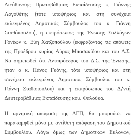
Διεύθυνσης Πρωτοβάθμιας Εκπαίδευσης κ. Γιάννης
Λογοθέτης (τότε υποψήφιος και στη συνέχεια
εκλεγμένος Δημοτικός Σύμβουλος του κ. Γιάννη
Σταθόπουλου), η εκπρόσωπος της Ένωσης Συλλόγων
Γονέων κ. Εύη Χατζοπούλου (εκφράζοντας τις απόψεις
της Προέδρου κυρίας Αύρας Μπασακίδου και του Δ.Σ.
Να σημειωθεί ότι Αντιπρόεδρος του Δ.Σ. της Ένωσης,
ήταν ο κ. Πάνος Γκόνης, τότε υποψήφιος και στη
συνέχεια εκλεγμένος Δημοτικός Σύμβουλος του κ.
Γιάννη Σταθόπουλου) και η εκπρόσωπος του Δ/ντή
Δευτεροβάθμιας Εκπαίδευσης κου. Φαλούκα.
Η αρνητική απόφαση της ΔΕΠ, θα μπορούσε να
παρακαμφθεί μόνο με αντίθετη απόφαση του Δημοτικού
Συμβουλίου. Λόγω όμως των Δημοτικών Εκλογών,