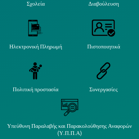
Σχολεία
Διαβούλευση
Ηλεκτρονική Πληρωμή
Πιστοποιητικά
Πολιτική προστασία
Συνεργασίες
Υπεύθυνη Παραλαβής και Παρακολούθησης Αναφορών
(Υ.Π.Π.Α)