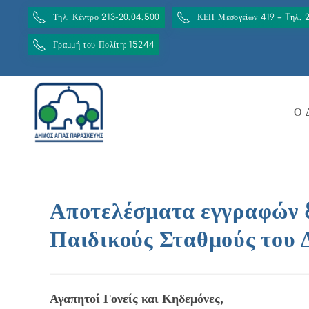
Τηλ. Κέντρο 213-20.04.500
ΚΕΠ Μεσογείων 419 – Tηλ. 
Γραμμή του Πολίτη: 15244
Ο 
Αποτελέσματα
εγγραφών 
Παιδικούς Σταθμούς του
Αγαπητοί Γονείς και Κηδεμόνες,