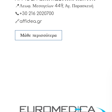
📍Λεωφ. Μεσογείων 449, Αγ. Παρασκευή
📞+30 216 2020700
🔗affidea.gr
Μάθε περισσότερα