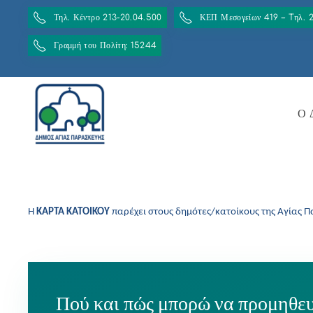
Τηλ. Κέντρο 213-20.04.500
ΚΕΠ Μεσογείων 419 – Tηλ. 
Γραμμή του Πολίτη: 15244
Ο 
Η
ΚΑΡΤΑ ΚΑΤΟΙΚΟΥ
παρέχει στους δημότες/κατοίκους της Αγίας 
Πού και πώς μπορώ να προμηθε