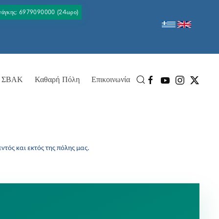
Ανάγκης: 6979090000 (24ωρο)
ΣΒΑΚ
Καθαρή Πόλη
Επικοινωνία
ντός και εκτός της πόλης μας.