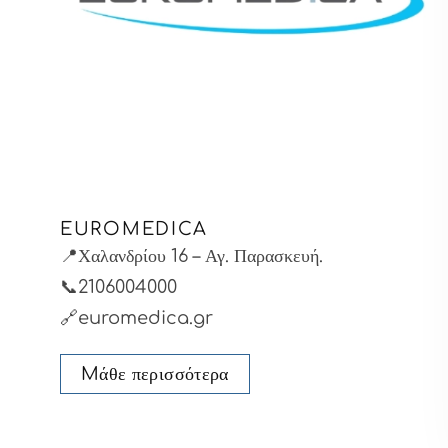
EUROMEDICA
📍Χαλανδρίου 16 – Αγ. Παρασκευή.
📞2106004000
🔗euromedica.gr
Mάθε περισσότερα