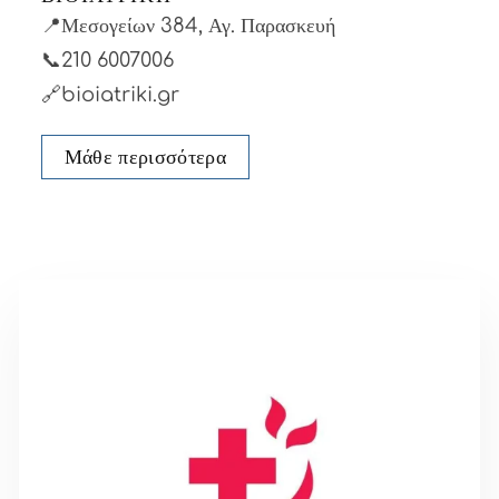
📍Μεσογείων 384, Αγ. Παρασκευή
📞210 6007006
🔗bioiatriki.gr
Μάθε περισσότερα