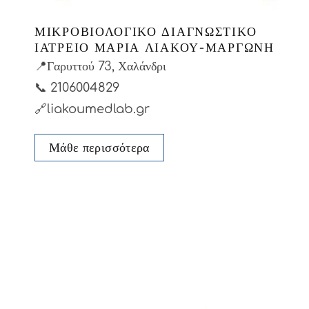
ΜΙΚΡΟΒΙΟΛΟΓΙΚΟ ΔΙΑΓΝΩΣΤΙΚΟ
ΙΑΤΡΕΙΟ ΜΑΡΊΑ ΛΙΆΚΟΥ-ΜΑΡΓΏΝΗ
📍Γαρυττού 73, Χαλάνδρι
📞
2106004829
🔗liakoumedlab.gr
Μάθε περισσότερα