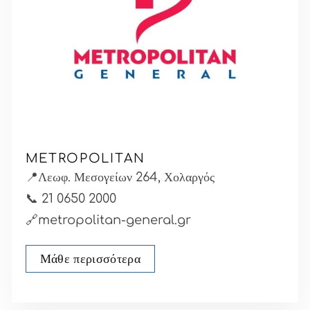
METROPOLITAN
📍Λεωφ. Μεσογείων 264, Χολαργός
📞
21 0650 2000
🔗metropolitan-general.gr
Μάθε περισσότερα