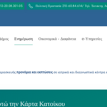
213-20.08.301-05
Πολιτική Προστασία 210-60.84.614/ Τηλ. Έκτακτης 
Δήμος
Ενημέρωση
Οικονομικά - Διαφάνεια
e-Υπηρεσίες
Παρασκευής
προνόμια και εκπτώσεις
σε ιατρικά και διαγνωστικά κέντρα ε
υτώ την Κάρτα Κατοίκου