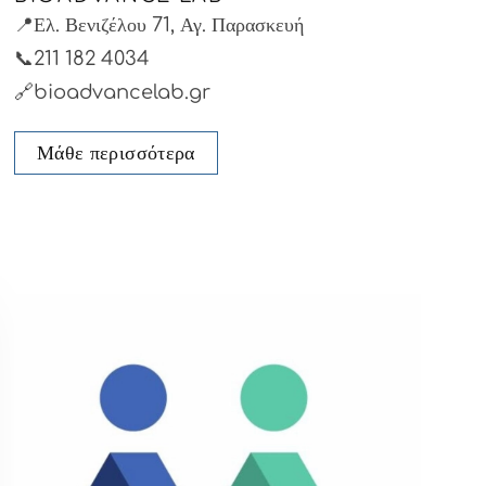
📍Ελ. Βενιζέλου 71, Αγ. Παρασκευή
📞211 182 4034
🔗bioadvancelab.gr
Μάθε περισσότερα