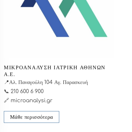
ΜΙΚΡΟΑΝΑΛΥΣΗ ΙΑΤΡΙΚΉ ΑΘΗΝΏΝ
Α.Ε.
📍Αλ. Παναγούλη 104 Αγ. Παρασκευή
📞
210 600 6 900
🔗 microanalysi.gr
Μάθε περισσότερα