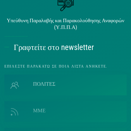
Υπεύθυνη Παραλαβής και Παρακολούθησης Αναφορών
(Υ.Π.Π.Α)
Γραφτείτε στο newsletter
ΕΠΙΛΈΞΤΕ ΠΑΡΑΚΆΤΩ ΣΕ ΠΟΙΑ ΛΊΣΤΑ ΑΝΉΚΕΤΕ.
ΠΟΛΙΤΕΣ
ΜΜΕ