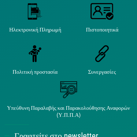
Ηλεκτρονική Πληρωμή
Πιστοποιητικά
Πολιτική προστασία
Συνεργασίες
Υπεύθυνη Παραλαβής και Παρακολούθησης Αναφορών
(Υ.Π.Π.Α)
Γραφτείτε στο newsletter