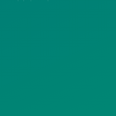
ΠΟΛΙΤΙΚΗ COOKIES
ΟΡΟΙ ΧΡΗΣΗΣ
ΠΟΛΙΤΙΚΗ ΠΡΟΣΤΑΣΙΑΣ
ΠΡΟΣΩΠΙΚΩΝ ΔΕΔΟΜΕΝΩΝ
ΙΣΤΟΤΟΠΟΥ
ΠΟΛΙΤΙΚΗ ΧΡΗΣΗΣ ΥΠΗΡΕΣΙΩΝ