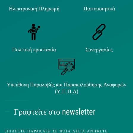
Ηλεκτρονική Πληρωμή
Πιστοποιητικά
Πολιτική προστασία
Συνεργασίες
Υπεύθυνη Παραλαβής και Παρακολούθησης Αναφορών
(Υ.Π.Π.Α)
Γραφτείτε στο newsletter
ΕΠΙΛΈΞΤΕ ΠΑΡΑΚΆΤΩ ΣΕ ΠΟΙΑ ΛΊΣΤΑ ΑΝΉΚΕΤΕ.