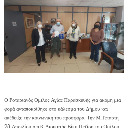
Ο Ροταριανός Ομιλος Αγίας Παρασκευής για ακόμη μια
φορά ανταποκρίθηκε στο κάλεσμα του Δήμου και
απέδειξε την κοινωνική του προσφορά. Την Μ.Τετάρτη
28 Απριλίου η π.β. Διοικητής Βίκυ Πεζίρη του Ομίλου