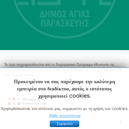
213 2004500
dimos@agiaparaskevi.gr
Το έργο συγχρηματοδοτείται από το Επιχειρησιακό Πρόγραμμα «Κοινωνία της
Πληροφορίας»,στο πλαίσιο του Γ’ ΚΠΣ, κατά 80% από την Ε.Ε. (ΕΤΠΑ) και 20%
από εθνικούς πόρους.
Προκειμένου να σας παρέχουμε την καλύτερη
εμπειρία στο διαδίκτυο, αυτός ο ιστότοπος
χρησιμοποιεί cookies.
Χρησιμοποιώντας τον ιστότοπο μας, συμφωνείτε με τη χρήση των cookies.
Μάθε περισσότερα
Συμφωνώ