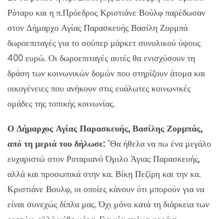
Ρόταρυ και η π.Πρόεδρος Κριστιάνε Βούλφ παρέδωσαν
στον Δήμαρχο Αγίας Παρασκευής Βασίλη Ζορμπά
δωροεπιταγές για το σούπερ μάρκετ συνολικού ύψους
400 ευρώ. Οι δωροεπιταγές αυτές θα ενισχύσουν τη
δράση των κοινωνικών δομών που στηρίζουν άτομα και
οικογένειες που ανήκουν στις ευάλωτες κοινωνικές
ομάδες της τοπικής κοινωνίας.
Ο Δήμαρχος Αγίας Παρασκευής, Βασίλης Ζορμπάς,
από τη μεριά του δήλωσε:
"Θα ήθελα να πω ένα μεγάλο
ευχαριστώ στον Ροταριανό Όμιλο Άγιας Παρασκευής,
αλλά και προσωπικά στην κα. Βίκη Πεζίρη και την κα.
Κριστιάνε Βουλφ, οι οποίες κάνουν ότι μπορούν για να
είναι συνεχώς δίπλα μας. Όχι μόνο κατά τη διάρκεια των