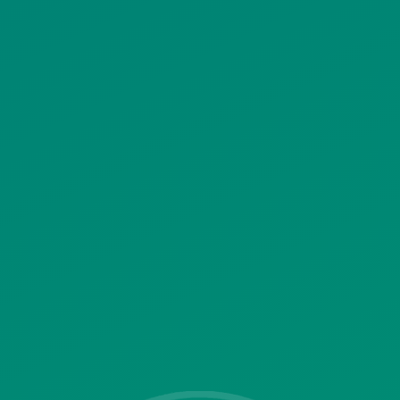
ΠΟΛΙΤΙΚΗ ΧΡΗΣΗΣ ΥΠΗΡΕΣΙΩΝ
ΚΟΙΝΩΝΙΚΗΣ ΔΙΚΤΥΩΣΗΣ
ΠΟΛΙΤΙΚΗ ΛΕΙΤΟΥΡΓΙΑΣ
ΣΥΣΤΗΜΑΤΟΣ ΒΙΝΤΕΟΕΠΙΤΗΡΗΣΗΣ
SITEMAP
ΓΝΩΣΤΟΠΟΙΗΣΕΙΣ