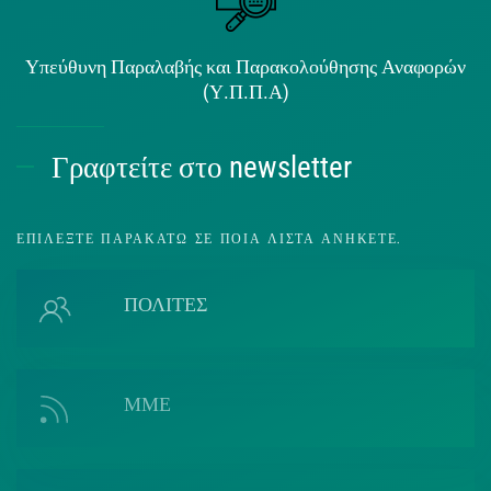
Υπεύθυνη Παραλαβής και Παρακολούθησης Αναφορών
(Υ.Π.Π.Α)
Γραφτείτε στο newsletter
ΕΠΙΛΈΞΤΕ ΠΑΡΑΚΆΤΩ ΣΕ ΠΟΙΑ ΛΊΣΤΑ ΑΝΉΚΕΤΕ.
ΠΟΛΙΤΕΣ
ΜΜΕ