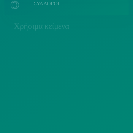
ΣΥΛΛΟΓΟΙ
Χρήσιμα κείμενα
ΠΟΛΙΤΙΚΗ COOKIES
ΟΡΟΙ ΧΡΗΣΗΣ
ΠΟΛΙΤΙΚΗ ΠΡΟΣΤΑΣΙΑΣ
ΠΡΟΣΩΠΙΚΩΝ ΔΕΔΟΜΕΝΩΝ
ΙΣΤΟΤΟΠΟΥ