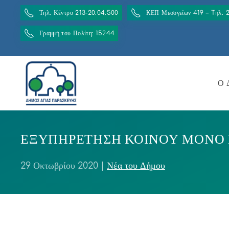
Τηλ. Κέντρο 213-20.04.500
ΚΕΠ Μεσογείων 419 – Tηλ. 
Γραμμή του Πολίτη: 15244
Ο 
ΕΞΥΠΗΡΕΤΗΣΗ ΚΟΙΝΟΥ ΜΟΝΟ
29 Οκτωβρίου 2020
|
Νέα του Δήμου