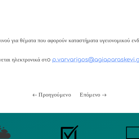
ινού για θέματα που αφορούν καταστήματα υγειονομικού εν
νεται ηλεκτρονικά στo
p.varvarigos@agiaparaskevi.g
Προηγούμενο
Επόμενο