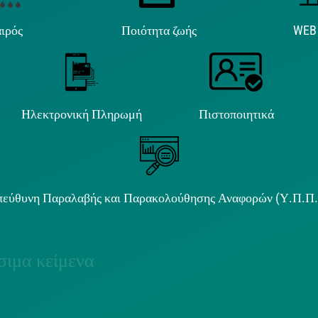
ιρός
Ποιότητα ζωής
WEB
Ηλεκτρονική Πληρωμή
Πιστοποιητικά
εύθυνη Παραλαβής και Παρακολούθησης Αναφορών (Υ.Π.Π
ιμα κείμενα