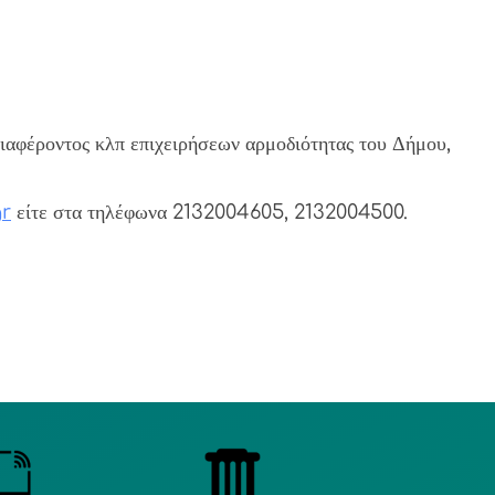
διαφέροντος κλπ επιχειρήσεων αρμοδιότητας του Δήμου,
r
είτε στα τηλέφωνα 2132004605, 2132004500.