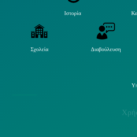
Ιστορία
Κα
Σχολεία
Διαβούλευση
Υπ
Χρήσ