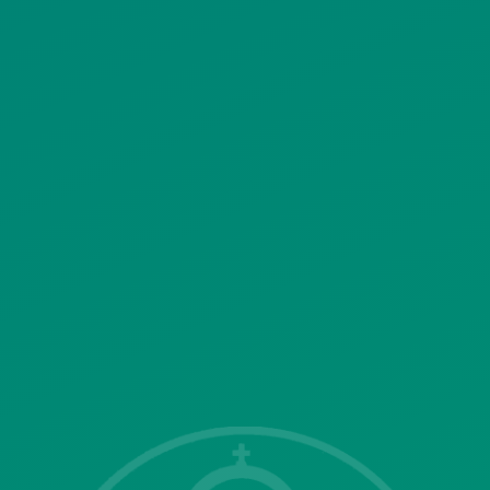
ΠΟΛΙΤΙΚΗ ΧΡΗΣΗΣ ΥΠΗΡΕΣΙΩΝ
ΚΟΙΝΩΝΙΚΗΣ ΔΙΚΤΥΩΣΗΣ
ΠΟΛΙΤΙΚΗ ΛΕΙΤΟΥΡΓΙΑΣ
ΣΥΣΤΗΜΑΤΟΣ ΒΙΝΤΕΟΕΠΙΤΗΡΗΣΗΣ
SITEMAP
ΓΝΩΣΤΟΠΟΙΗΣΕΙΣ