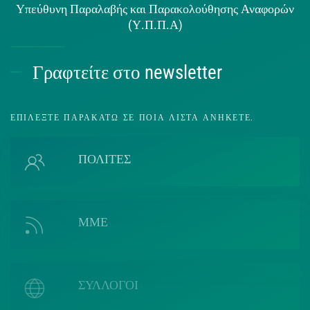
Υπεύθυνη Παραλαβής και Παρακολούθησης Αναφορών
(Υ.Π.Π.Α)
Γραφτείτε στο newsletter
ΕΠΙΛΈΞΤΕ ΠΑΡΑΚΆΤΩ ΣΕ ΠΟΙΑ ΛΊΣΤΑ ΑΝΉΚΕΤΕ.
ΠΟΛΙΤΕΣ
ΜΜΕ
ΣΥΛΛΟΓΟΙ