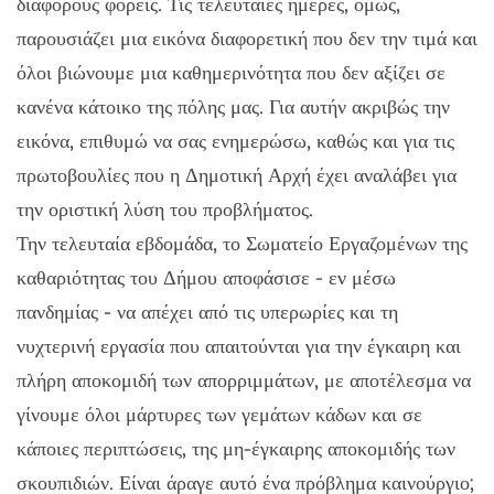
διάφορους φορείς. Τις τελευταίες ημέρες, όμως,
παρουσιάζει μια εικόνα διαφορετική που δεν την τιμά και
όλοι βιώνουμε μια καθημερινότητα που δεν αξίζει σε
κανένα κάτοικο της πόλης μας. Για αυτήν ακριβώς την
εικόνα, επιθυμώ να σας ενημερώσω, καθώς και για τις
πρωτοβουλίες που η Δημοτική Αρχή έχει αναλάβει για
την οριστική λύση του προβλήματος.
Την τελευταία εβδομάδα, το Σωματείο Εργαζομένων της
καθαριότητας του Δήμου αποφάσισε - εν μέσω
πανδημίας - να απέχει από τις υπερωρίες και τη
νυχτερινή εργασία που απαιτούνται για την έγκαιρη και
πλήρη αποκομιδή των απορριμμάτων, με αποτέλεσμα να
γίνουμε όλοι μάρτυρες των γεμάτων κάδων και σε
κάποιες περιπτώσεις, της μη-έγκαιρης αποκομιδής των
σκουπιδιών. Είναι άραγε αυτό ένα πρόβλημα καινούργιο;