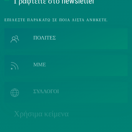
Γραφτείτε στο newsletter
ΕΠΙΛΈΞΤΕ ΠΑΡΑΚΆΤΩ ΣΕ ΠΟΙΑ ΛΊΣΤΑ ΑΝΉΚΕΤΕ.
ΠΟΛΙΤΕΣ
ΜΜΕ
ΣΥΛΛΟΓΟΙ
Χρήσιμα κείμενα