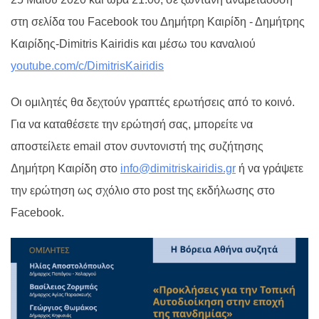
στη σελίδα του Facebook του Δημήτρη Καιρίδη - Δημήτρης
Καιρίδης-Dimitris Kairidis και μέσω του καναλιού
youtube.com/c/DimitrisKairidis
Οι ομιλητές θα δεχτούν γραπτές ερωτήσεις από το κοινό.
Για να καταθέσετε την ερώτησή σας, μπορείτε να
αποστείλετε email στον συντονιστή της συζήτησης
Δημήτρη Καιρίδη στο
info@dimitriskairidis.gr
ή να γράψετε
την ερώτηση ως σχόλιο στο post της εκδήλωσης στο
Facebook.