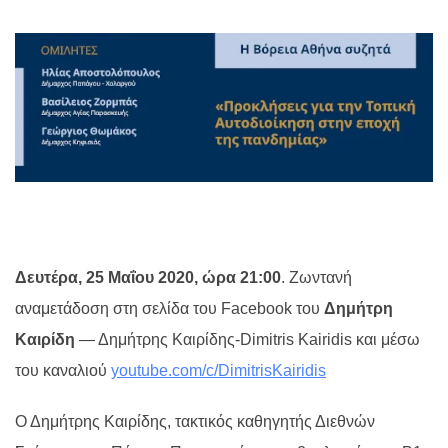
Δευτέρα, 25 Μαΐου 2020, ώρα 21:00
. Ζωντανή
αναμετάδοση στη σελίδα του Facebook του
Δημήτρη
Καιρίδη
― Δημήτρης Καιρίδης-Dimitris Kairidis και μέσω
του καναλιού
youtube.com/c/DimitrisKairidis
Ο Δημήτρης Καιρίδης, τακτικός καθηγητής Διεθνών