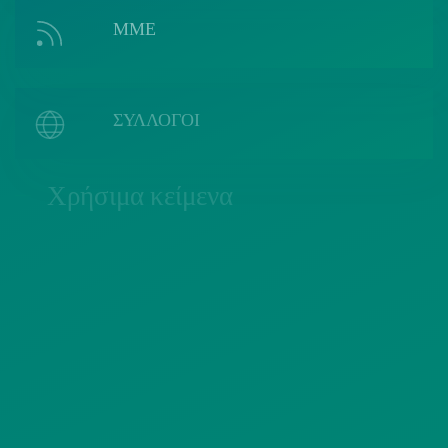
ΜΜΕ
ΣΥΛΛΟΓΟΙ
Χρήσιμα κείμενα
ΠΟΛΙΤΙΚΗ COOKIES
ΟΡΟΙ ΧΡΗΣΗΣ