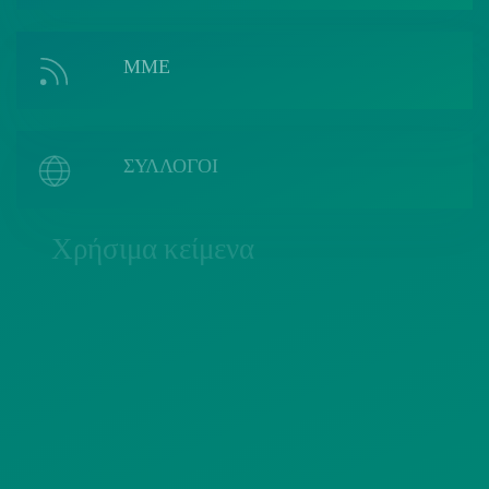
ΜΜΕ
ΣΥΛΛΟΓΟΙ
Χρήσιμα κείμενα
ΠΟΛΙΤΙΚΗ COOKIES
ΟΡΟΙ ΧΡΗΣΗΣ