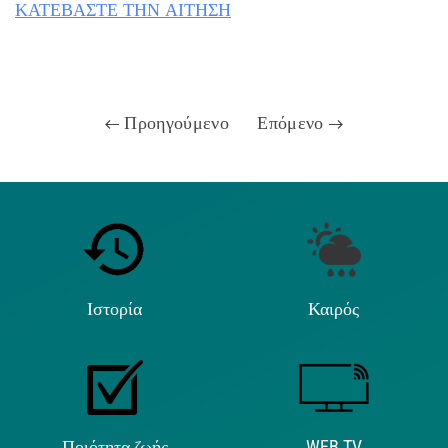
ΚΑΤΕΒΑΣΤΕ ΤΗΝ ΑΙΤΗΣΗ
Προηγούμενο
Επόμενο
Ιστορία
Καιρός
Ποιότητα ζωής
WEB TV