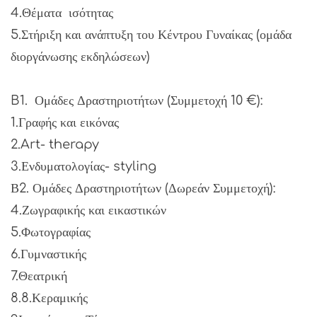
4.Θέματα ισότητας
5.Στήριξη και ανάπτυξη του Κέντρου Γυναίκας (ομάδα
διοργάνωσης εκδηλώσεων)
B1. Ομάδες Δραστηριοτήτων (Συμμετοχή 10 €):
1.Γραφής και εικόνας
2.Art- therapy
3.Ενδυματολογίας- styling
Β2. Ομάδες Δραστηριοτήτων (Δωρεάν Συμμετοχή):
4.Ζωγραφικής και εικαστικών
5.Φωτογραφίας
6.Γυμναστικής
7.Θεατρική
8.8.Κεραμικής