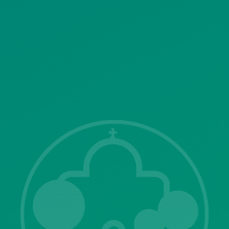
ΣΥΣΤΗΜΑΤΟΣ ΒΙΝΤΕΟΕΠΙΤΗΡΗΣΗΣ
SITEMAP
ΓΝΩΣΤΟΠΟΙΗΣΕΙΣ
Λ. Μεσογείων 415-417 Τ.Κ.15343
Αγία Παρασκευή