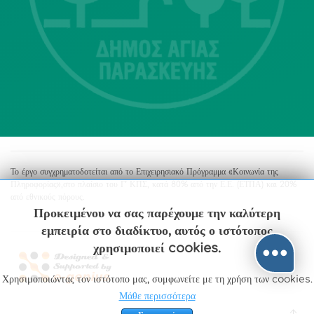
213 2004500
dimos@agiaparaskevi.gr
Το έργο συγχρηματοδοτείται από το Επιχειρησιακό Πρόγραμμα «Κοινωνία της
Πληροφορίας»,στο πλαίσιο του Γ’ ΚΠΣ, κατά 80% από την Ε.Ε. (ΕΤΠΑ) και 20%
από εθνικούς πόρους.
Προκειμένου να σας παρέχουμε την καλύτερη
εμπειρία στο διαδίκτυο, αυτός ο ιστότοπος
χρησιμοποιεί cookies.
Χρησιμοποιώντας τον ιστότοπο μας, συμφωνείτε με τη χρήση των cookies.
Μάθε περισσότερα